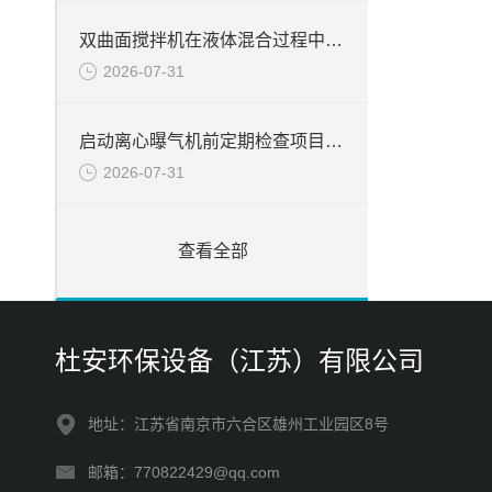
双曲面搅拌机在液体混合过程中的应用与优势分析
2026-07-31
启动离心曝气机前定期检查项目分析
2026-07-31
查看全部
杜安环保设备（江苏）有限公司
地址：江苏省南京市六合区雄州工业园区8号
邮箱：770822429@qq.com