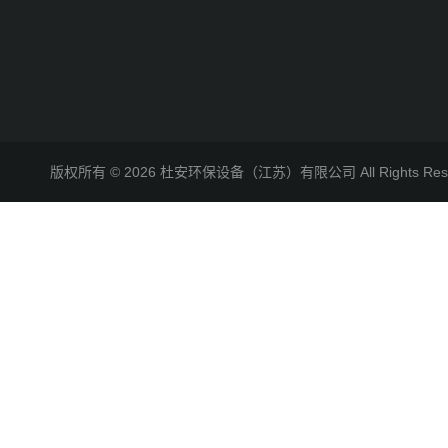
版权所有 © 2026 杜安环保设备（江苏）有限公司 All Rights R