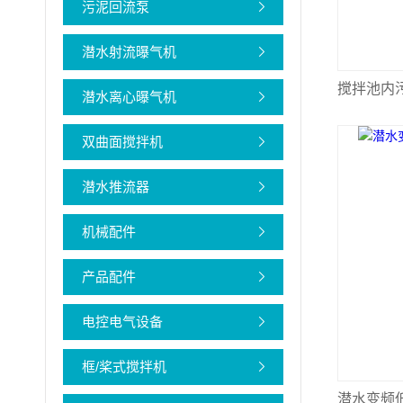
污泥回流泵
潜水射流曝气机
搅拌池内
潜水离心曝气机
双曲面搅拌机
潜水推流器
机械配件
产品配件
电控电气设备
框/桨式搅拌机
潜水变频