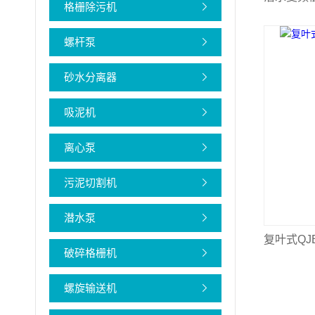
格栅除污机
螺杆泵
砂水分离器
吸泥机
离心泵
污泥切割机
潜水泵
复叶式Q
破碎格栅机
螺旋输送机