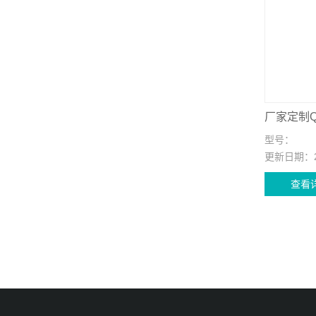
厂家定制Q
型号：
更新日期：
查看