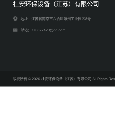
杜安环保设备（江苏）有限公司
地址：江苏省南京市六合区雄州工业园区8号
邮箱：770822429@qq.com
版权所有 © 2026 杜安环保设备（江苏）有限公司 All Rights R