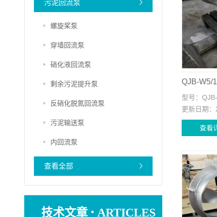
污泥回流泵
螺旋桨泵
穿墙回流泵
硝化液回流泵
剩余污泥提升泵
型号：
QJB
反硝化脱氮回流泵
更新日期：
污泥输送泵
查看
内回流泵
查看全部
·
技术文章
ARTICLES