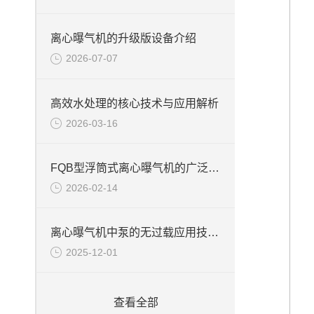
离心曝气机的升级版设备介绍
2026-07-07
高效水处理的核心技术与应用解析
2026-03-16
FQB型浮筒式离心曝气机的广泛应用
2026-02-14
离心曝气机中泵的无过载应用技术说明
2025-12-01
查看全部