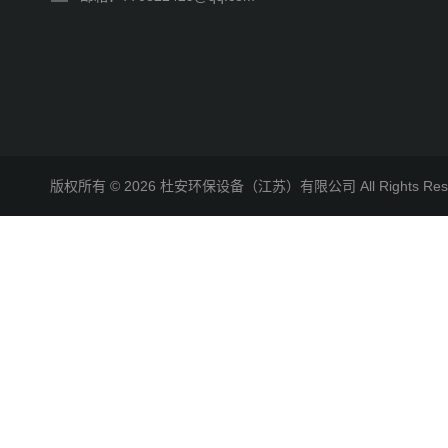
版权所有 © 2026 杜安环保设备（江苏）有限公司 All Rights R