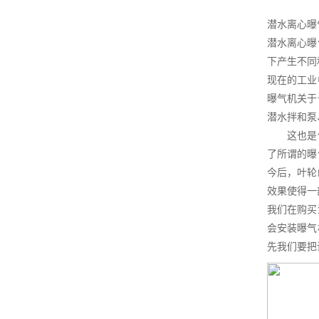
潜水离心曝
潜水离心曝
下产生不同
现在的工业
曝气机关于
潜水拌和泵
这也是使得
了所谓的曝
今后，叶轮
效果使得一
我们在购买
会安装曝气
先我们要把