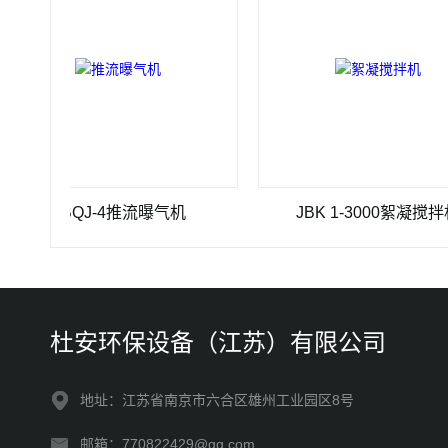
TBQJ-4推流曝气机
JBK 1-3000絮凝搅拌机
杜安环保设备（江苏）有限公司
地址：江苏省南京市六合区雄州工业园区8号
邮箱：770822429@qq.com