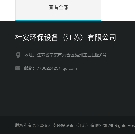
查看全部
杜安环保设备（江苏）有限公司
地址：江苏省南京市六合区雄州工业园区8号
邮箱：770822429@qq.com
版权所有 © 2026 杜安环保设备（江苏）有限公司 All Rights R