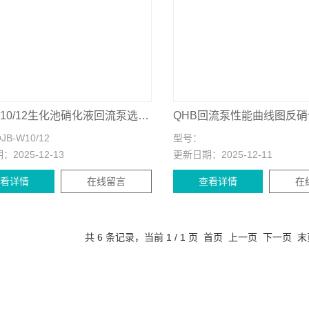
QJB-W10/12生化池硝化液回流泵选型技巧
QHB回流泵性能曲线图反
JB-W10/12
型号：
期：
2025-12-13
更新日期：
2025-12-11
查看详情
在线留言
查看详情
在
共 6 条记录，当前 1 / 1 页 首页 上一页 下一页 