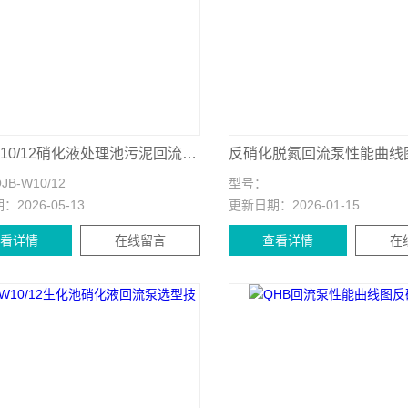
QJB-W10/12硝化液处理池污泥回流泵安装说明
反硝化脱氮回流泵性能曲线
JB-W10/12
型号：
期：
2026-05-13
更新日期：
2026-01-15
查看详情
在线留言
查看详情
在