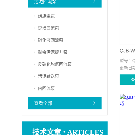
污泥回流泵
螺旋桨泵
穿墙回流泵
硝化液回流泵
剩余污泥提升泵
型号：
Q
反硝化脱氮回流泵
更新日
污泥输送泵
内回流泵
查看全部
·
技术文章
ARTICLES