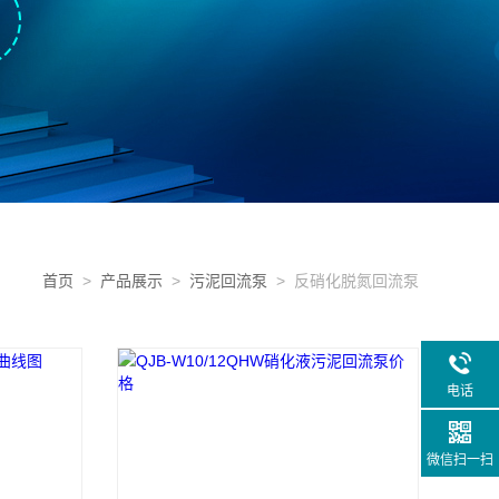
首页
>
产品展示
>
污泥回流泵
> 反硝化脱氮回流泵
电话
微信扫一扫