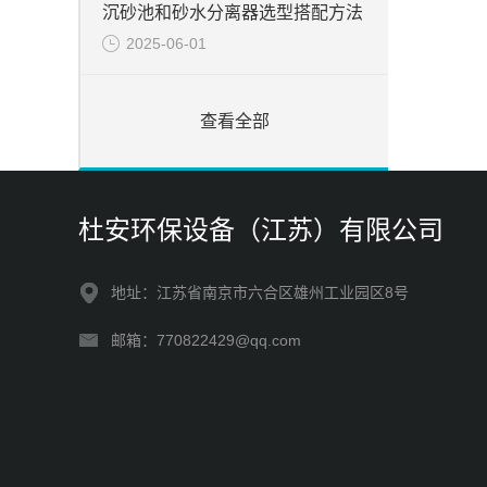
沉砂池和砂水分离器选型搭配方法
2025-06-01
查看全部
杜安环保设备（江苏）有限公司
地址：江苏省南京市六合区雄州工业园区8号
邮箱：770822429@qq.com