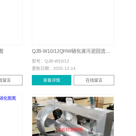
图
QJB-W10/12QHW硝化液污泥回流泵价格
型号：
QJB-W10/12
更新日期：
2025-12-14
线留言
查看详情
在线留言