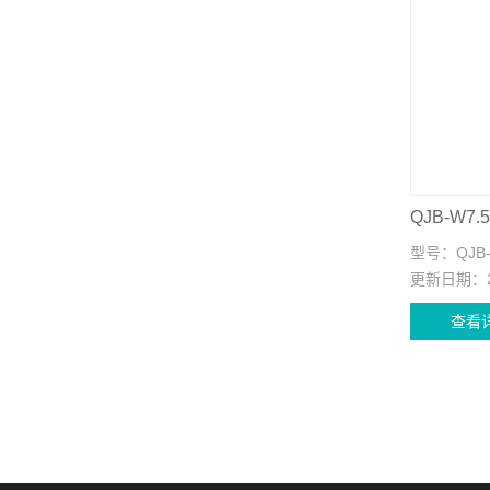
型号：
QJB-
更新日期：
查看