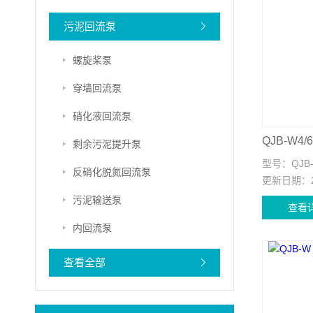
污泥回流泵
螺旋桨泵
穿墙回流泵
硝化液回流泵
剩余污泥提升泵
型号：
QJB
反硝化脱氮回流泵
更新日期：
污泥输送泵
查看
内回流泵
查看全部