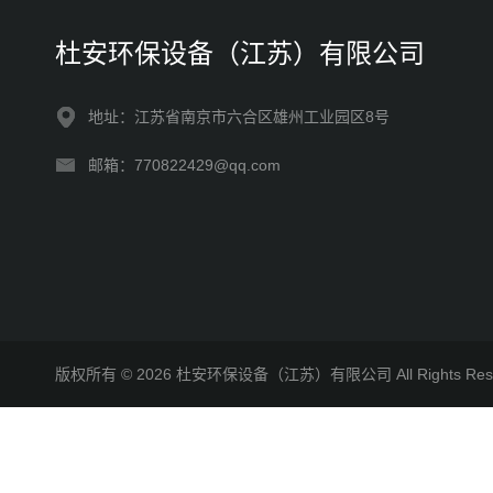
杜安环保设备（江苏）有限公司
地址：江苏省南京市六合区雄州工业园区8号
邮箱：770822429@qq.com
版权所有 © 2026 杜安环保设备（江苏）有限公司 All Rights R