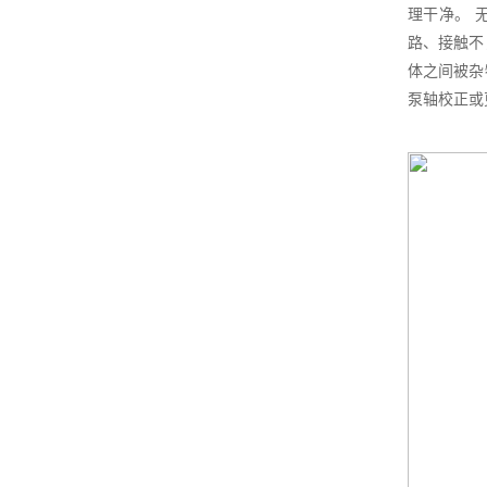
理干净。 
路、接触不
体之间被杂
泵轴校正或