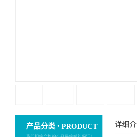
详细介
·
产品分类
PRODUCT
我们相信合格的产品是信誉的保证！