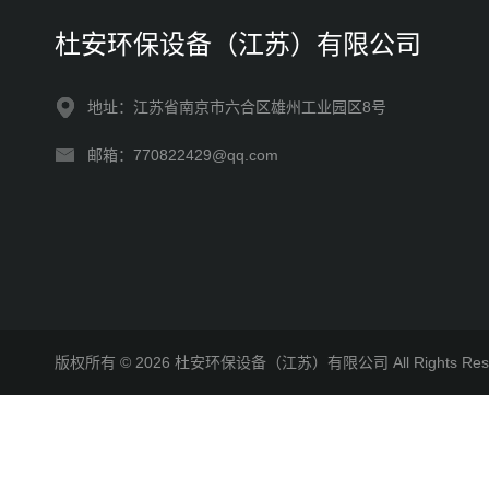
杜安环保设备（江苏）有限公司
地址：江苏省南京市六合区雄州工业园区8号
邮箱：770822429@qq.com
版权所有 © 2026 杜安环保设备（江苏）有限公司 All Rights R