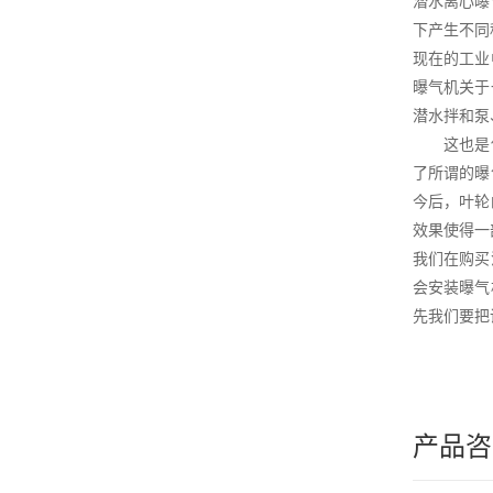
潜水离心曝
下产生不同
现在的工业
曝气机关于
潜水拌和泵
这也是使得
了所谓的曝
今后，叶轮
效果使得一
我们在购买
会安装曝气
先我们要把
产品咨