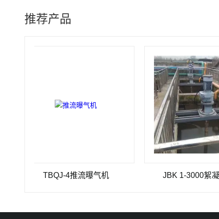
推荐产品
TBQJ-4推流曝气机
JBK 1-3000絮凝搅拌机