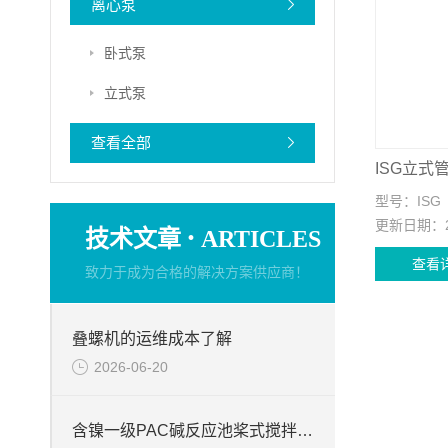
离心泵
卧式泵
立式泵
查看全部
ISG立式
型号：
ISG
更新日期：
·
技术文章
ARTICLES
查看
致力于成为合格的解决方案供应商！
叠螺机的运维成本了解
2026-06-20
含镍一级PAC碱反应池桨式搅拌器介绍