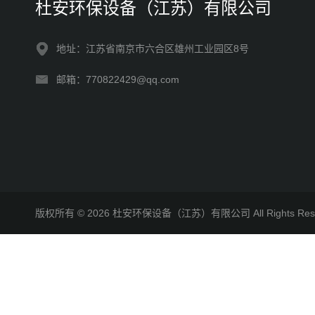
杜安环保设备（江苏）有限公司
地址：江苏省南京市六合区雄州工业园区8号
邮箱：770822429@qq.com
版权所有 © 2026 杜安环保设备（江苏）有限公司 All Rights R