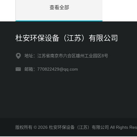
查看全部
杜安环保设备（江苏）有限公司
地址：江苏省南京市六合区雄州工业园区8号
邮箱：770822429@qq.com
版权所有 © 2026 杜安环保设备（江苏）有限公司 All Rights R