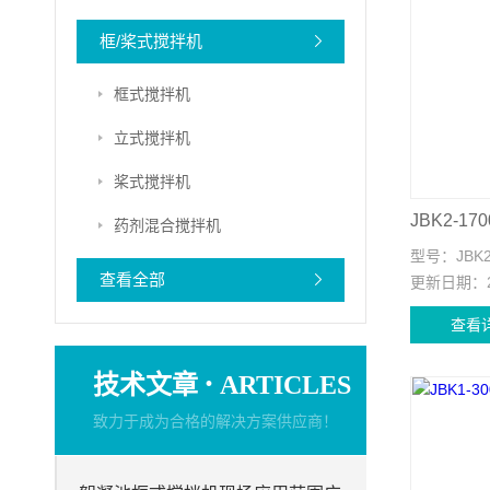
框/桨式搅拌机
框式搅拌机
立式搅拌机
桨式搅拌机
药剂混合搅拌机
型号：
JBK
查看全部
更新日期：
查看
·
技术文章
ARTICLES
致力于成为合格的解决方案供应商！