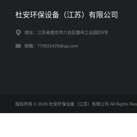
杜安环保设备（江苏）有限公司
地址：江苏省南京市六合区雄州工业园区8号
邮箱：770822429@qq.com
版权所有 © 2026 杜安环保设备（江苏）有限公司 All Rights R