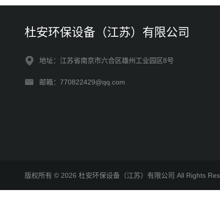
杜安环保设备（江苏）有限公司
地址：江苏省南京市六合区雄州工业园区8号
邮箱：770822429@qq.com
版权所有 © 2026 杜安环保设备（江苏）有限公司 All Rights R