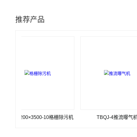
推荐产品
Z-1200×3500-10格栅除污机
TBQJ-4推流曝气机