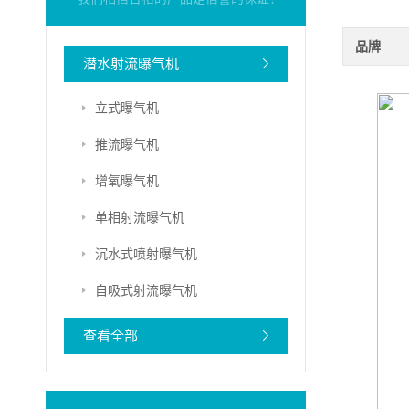
品牌
潜水射流曝气机
立式曝气机
推流曝气机
增氧曝气机
单相射流曝气机
沉水式喷射曝气机
自吸式射流曝气机
查看全部