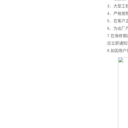
3．大型工
4．严格按
5．在客户
6．为出厂
7.在保修
应立即通知
8.如因用