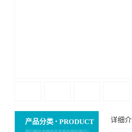
详细介
·
产品分类
PRODUCT
我们相信合格的产品是信誉的保证！