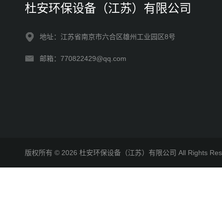
杜安环保设备（江苏）有限公司
地址：江苏省南京市六合区雄州工业园区8号
邮箱：770822429@qq.com
版权所有 © 2026 杜安环保设备（江苏）有限公司 All Rights R