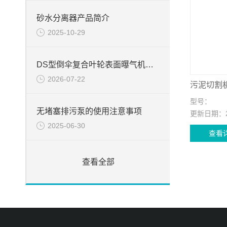
砂水分离器产品简介
2025-10-29
DS型倒伞复合叶轮表面曝气机的产品资料
2026-07-22
污泥切割
型号：
无堵塞排污泵的使用注意事项
更新日期：
2025-06-30
查看
查看全部