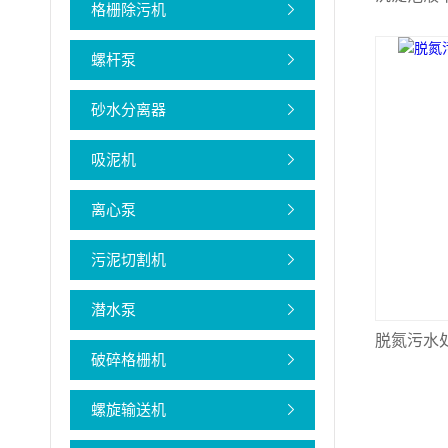
格栅除污机
螺杆泵
砂水分离器
吸泥机
离心泵
污泥切割机
潜水泵
脱氮污水
破碎格栅机
螺旋输送机