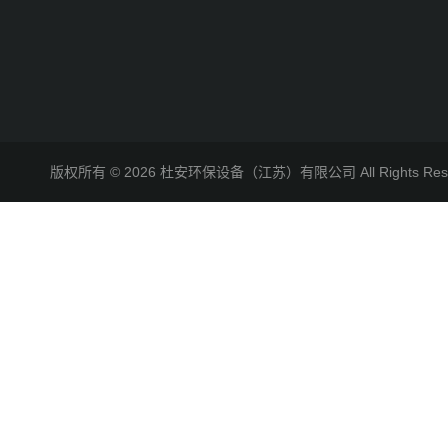
版权所有 © 2026 杜安环保设备（江苏）有限公司 All Rights R