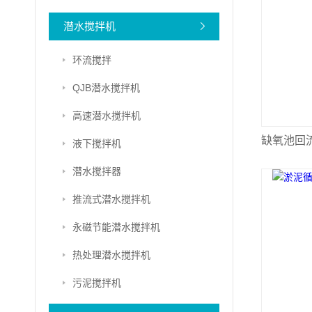
潜水搅拌机
环流搅拌
QJB潜水搅拌机
高速潜水搅拌机
缺氧池回
液下搅拌机
潜水搅拌器
推流式潜水搅拌机
永磁节能潜水搅拌机
热处理潜水搅拌机
污泥搅拌机