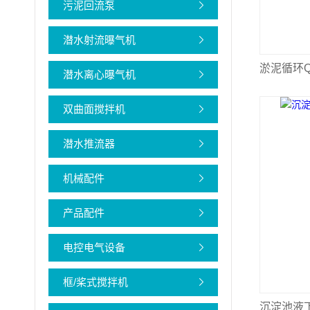
污泥回流泵
潜水射流曝气机
淤泥循环
潜水离心曝气机
双曲面搅拌机
潜水推流器
机械配件
产品配件
电控电气设备
框/桨式搅拌机
沉淀池液