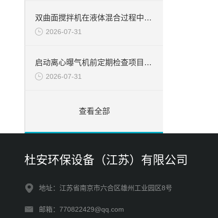
双曲面搅拌机在液体混合过程中的应用与优势分析
2026-07-31
启动离心曝气机前定期检查项目分析
2026-07-31
查看全部
杜安环保设备（江苏）有限公司
地址：江苏省南京市六合区雄州工业园区8号
邮箱：770822429@qq.com