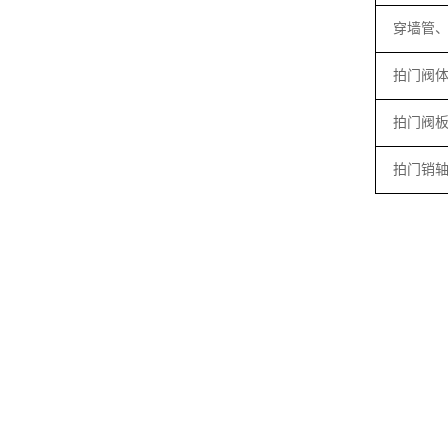
穿墙管
拍门阀
拍门阀
拍门销