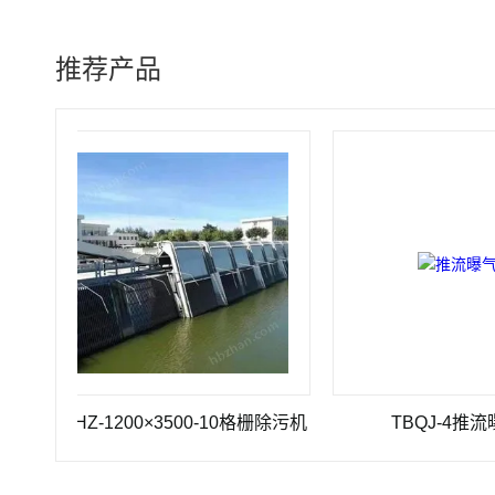
推荐产品
GSHZ-1200×3500-10格栅除污机
TBQJ-4推流曝气机