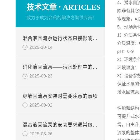
4、潜水回
·
技术文章
ARTICLES
除非有其它
致力于成为合格的解决方案供应商！
塞现象，可
5、现场条
1）介质条
混合液回流泵运行状态直接影响整个工艺流程的稳定性与效率
介质温度：0
2025-10-14
pH：6-9
2）环境条
硝化液回流泵——污水处理中的关键角色
环境温度： -
3）设备参
2025-09-23
保证水泵的
潜水回流泵
穿墙回流泵安装时需要注意的事项
2025-09-02
性能和结构
可提升式水
绳，自由升
混合液回流泵的安装要求通常包括以下几个方面
流泵的整体
2025-03-26