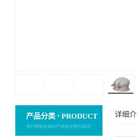
详细介
·
产品分类
PRODUCT
我们相信合格的产品是信誉的保证！