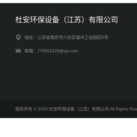
杜安环保设备（江苏）有限公司
地址：江苏省南京市六合区雄州工业园区8号
邮箱：770822429@qq.com
版权所有 © 2026 杜安环保设备（江苏）有限公司 All Rights R