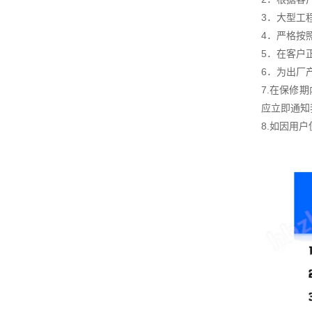
3．大型工
4．严格按
5．在客户
6．为出厂
7.在保修
应立即通知
8.如因用