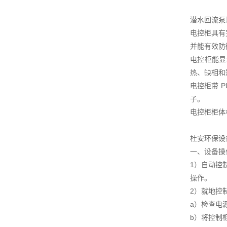
潜水回流泵
电控柜具有
并能有效防
电控柜能显
热、缺相和
电控柜带 
子。
电控柜柜体
杜安环保设
一、设备操
1）自动控
操作。
2）就地控
a）检查电
b）将控制柜