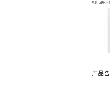
8.如因用
产品咨