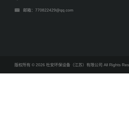
邮箱：770822429@qq.com
版权所有 © 2026 杜安环保设备（江苏）有限公司 All Rights R