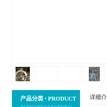
详细介
·
产品分类
PRODUCT
我们相信合格的产品是信誉的保证！