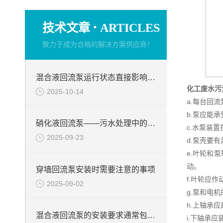
·
技术文章
ARTICLES
致力于成为合格的解决方案供应商！
混合液回流泵运行状态直接影响整个工艺流程的稳定性与效率
化工废水污
2025-10-14
a.每台回
b.泵应能
硝化液回流泵——污水处理中的关键角色
c.水泵装
2025-09-23
d.泵壳要
e.叶轮和
动。
穿墙回流泵安装时需要注意的事项
f.叶轮应
2025-09-02
g.泵和电
h.上轴承
混合液回流泵的安装要求通常包括以下几个方面
i.下轴承