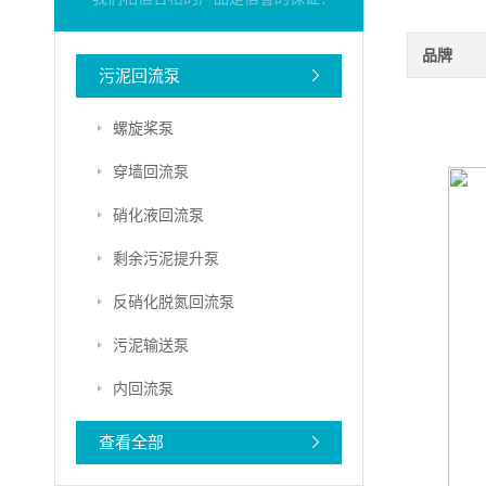
品牌
污泥回流泵
螺旋桨泵
穿墙回流泵
硝化液回流泵
剩余污泥提升泵
反硝化脱氮回流泵
污泥输送泵
内回流泵
查看全部