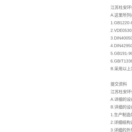
江苏杜安环
A.这里所
1.GB122
2.VDE05
3.DIN4
4.DIN4
5.GB19
6.GB/T1
B.采用以
提交资料
江苏杜安环
A.详细的
B.详细的
1.生产制
2.详细结
3.详细的