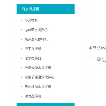
潜水搅拌机
环流搅拌
QJB潜水搅拌机
高速潜水搅拌机
事故池潜
液下搅拌机
潜水搅拌器
推流式潜水搅拌机
永磁节能潜水搅拌机
热处理潜水搅拌机
污泥搅拌机