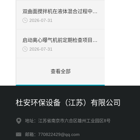
双曲面搅拌机在液体混合过程中的应用与优势分析
2026-07-31
启动离心曝气机前定期检查项目分析
2026-07-31
查看全部
杜安环保设备（江苏）有限公司
地址：江苏省南京市六合区雄州工业园区8号
邮箱：770822429@qq.com