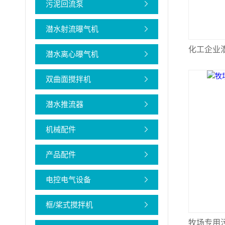
污泥回流泵
潜水射流曝气机
化工企业
潜水离心曝气机
双曲面搅拌机
潜水推流器
机械配件
产品配件
电控电气设备
框/桨式搅拌机
牧场专用