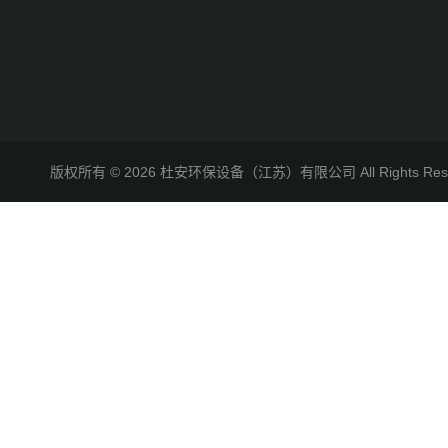
版权所有 © 2026 杜安环保设备（江苏）有限公司 All Rights R