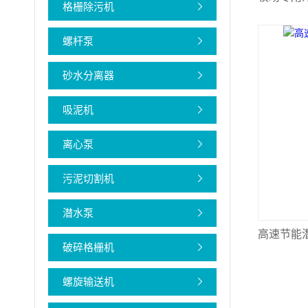
格栅除污机
螺杆泵
砂水分离器
吸泥机
离心泵
污泥切割机
潜水泵
高速节能
破碎格栅机
螺旋输送机