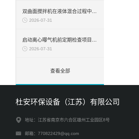
双曲面搅拌机在液体混合过程中的应用与优势分析
2026-07-31
启动离心曝气机前定期检查项目分析
2026-07-31
查看全部
杜安环保设备（江苏）有限公司
地址：江苏省南京市六合区雄州工业园区8号
邮箱：770822429@qq.com