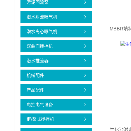
污泥回流泵
潜水射流曝气机
潜水离心曝气机
双曲面搅拌机
潜水推流器
机械配件
产品配件
电控电气设备
框/桨式搅拌机
生化池潜