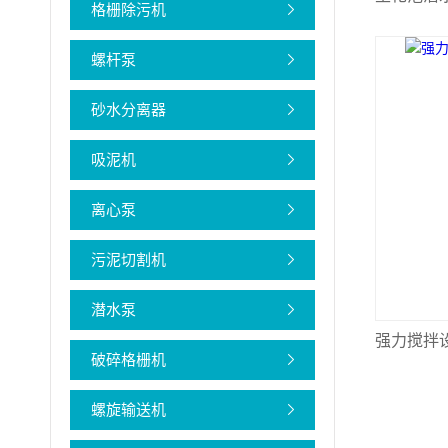
格栅除污机
螺杆泵
砂水分离器
吸泥机
离心泵
污泥切割机
潜水泵
强力搅拌
破碎格栅机
螺旋输送机