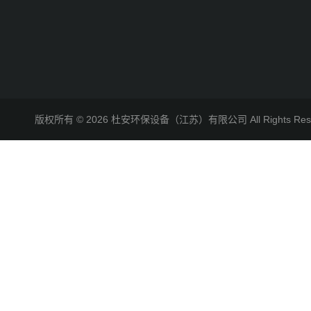
版权所有 © 2026 杜安环保设备（江苏）有限公司 All Rights R