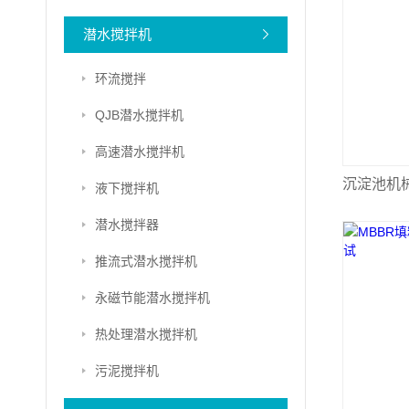
潜水搅拌机
环流搅拌
QJB潜水搅拌机
高速潜水搅拌机
沉淀池机
液下搅拌机
潜水搅拌器
推流式潜水搅拌机
永磁节能潜水搅拌机
热处理潜水搅拌机
污泥搅拌机