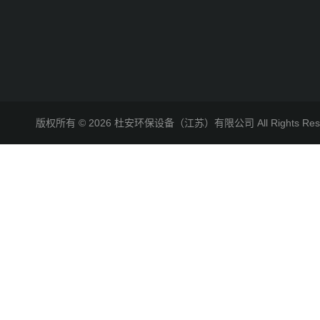
版权所有 © 2026 杜安环保设备（江苏）有限公司 All Rights R