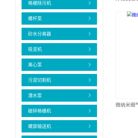
格栅除污机
螺杆泵
砂水分离器
吸泥机
离心泵
污泥切割机
潜水泵
微纳米细
破碎格栅机
螺旋输送机