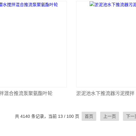
拌混合推流泵聚氨酯叶轮
淤泥池水下推流器污泥搅拌
共 4140 条记录，当前 13 / 100 页
首页
上一页
下一