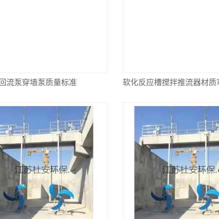
回流泵穿墙泵质量标准
软化反应槽搅拌推流器材质