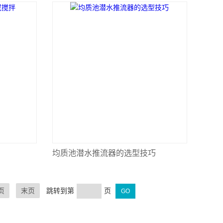
均质池潜水推流器的选型技巧
页
末页
跳转到第
页