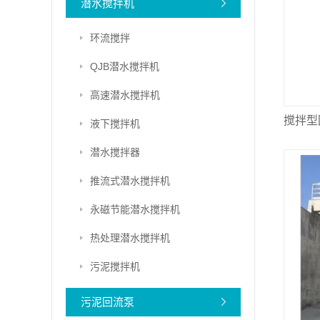
潜水搅拌机
环流搅拌
QJB潜水搅拌机
高速潜水搅拌机
搅拌型
液下搅拌机
潜水搅拌器
推流式潜水搅拌机
永磁节能潜水搅拌机
热处理潜水搅拌机
污泥搅拌机
污泥回流泵