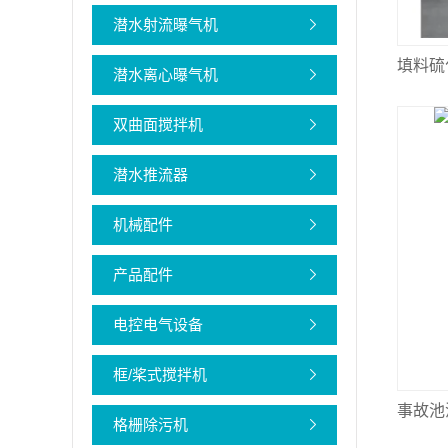
潜水射流曝气机
填料硫
潜水离心曝气机
双曲面搅拌机
潜水推流器
机械配件
产品配件
电控电气设备
框/桨式搅拌机
事故池
格栅除污机