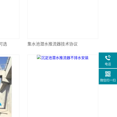
可选
集水池潜水推流器技术协议
电话
微信扫一扫