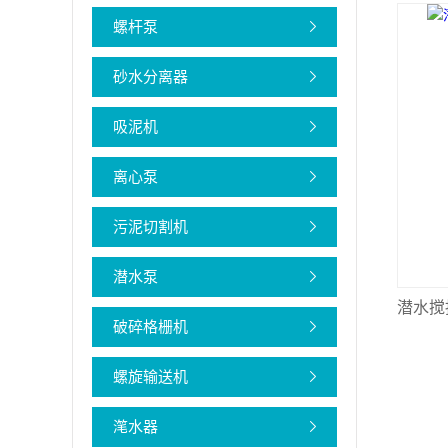
螺杆泵
砂水分离器
吸泥机
离心泵
污泥切割机
潜水泵
潜水搅
破碎格栅机
螺旋输送机
滗水器