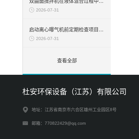
双曲面搅拌机在液体混合过程中的应用与优势分析
2026-07-31
启动离心曝气机前定期检查项目分析
2026-07-31
查看全部
杜安环保设备（江苏）有限公司
地址：江苏省南京市六合区雄州工业园区8号
邮箱：770822429@qq.com