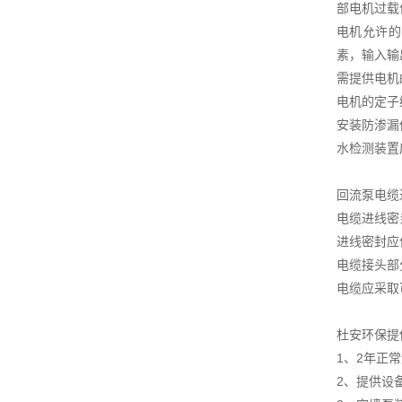
部电机过载
电机允许的
素，输入输
需提供电机
电机的定子
安装防渗漏
水检测装置
回流泵电缆
电缆进线密
进线密封应
电缆接头部
电缆应采取
杜安环保提
1、2年正
2、提供设