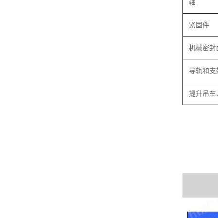
轴
紧固件
机械密封
导轨和支
提升吊车