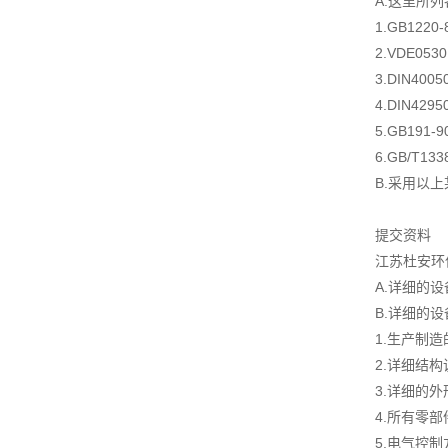
A.这里所
1.GB122
2.VDE05
3.DIN4
4.DIN4
5.GB19
6.GB/T1
B.采用以
提交资料
江苏杜安环
A.详细的
B.详细的
1.生产制
2.详细结
3.详细的
4.所有零
5.电气控