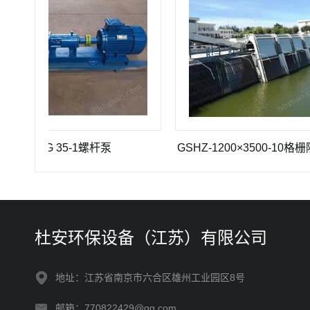
G 35-1螺杆泵
GSHZ-1200×3500-10格栅除污机
杜安环保设备（江苏）有限公司
地址：江苏省南京市六合区雄州工业园区8号
邮箱：770822429@qq.com