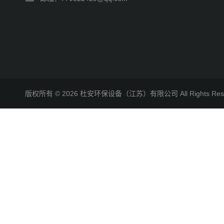
版权所有 © 2026 杜安环保设备（江苏）有限公司 All Rights R