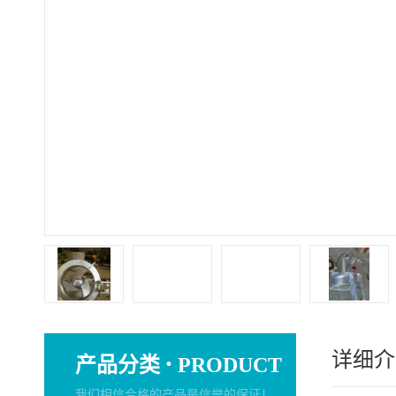
详细介
·
产品分类
PRODUCT
我们相信合格的产品是信誉的保证！