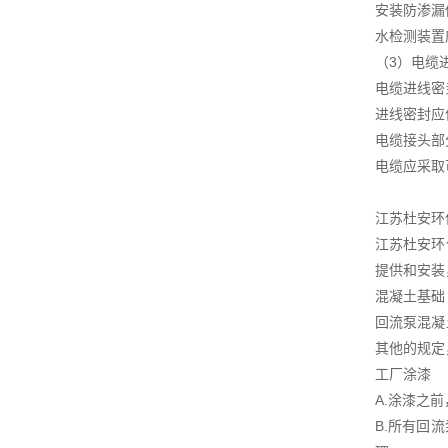
安装防渗漏
水检测装置
（3）电缆
电缆进线密
进线密封应
电缆接头部
电缆应采取
江苏杜安环
江苏杜安环
提供和安装
混凝土基础
回流泵混凝
其他的规定
工厂涂漆
A.涂漆之
B.所有回