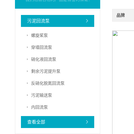
品牌
污泥回流泵
螺旋桨泵
穿墙回流泵
硝化液回流泵
剩余污泥提升泵
反硝化脱氮回流泵
污泥输送泵
内回流泵
查看全部