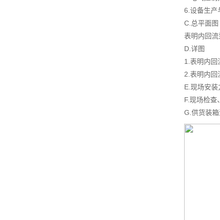
6.设备生
C.总平面图
表明内回流
D.详图
1.表明内
2.表明内
E.现场安
F.现场检
G.供货装