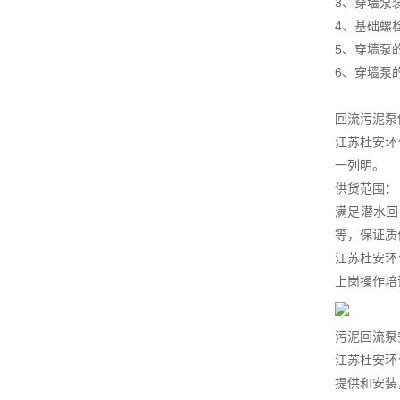
3、穿墙泵
4、基础螺
5、穿墙泵
6、穿墙泵
回流污泥泵
江苏杜安环
一列明。
供货范围：
满足潜水回
等，保证质
江苏杜安环
上岗操作培
污泥回流泵
江苏杜安环
提供和安装