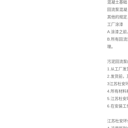
混凝土基础
回流泵混凝
其他的规定
工厂涂漆
A.涂漆之
B.所有回
理。
污泥回流泵
1.从工厂
2.发货前
3江苏杜安
4.所有材
5.江苏杜
6.在安装
江苏杜安环