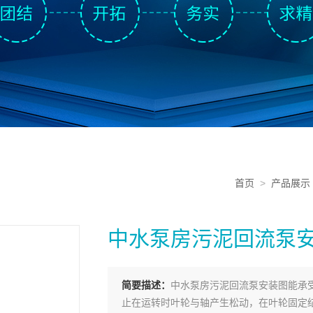
首页
>
产品展示
中水泵房污泥回流泵
简要描述：
中水泵房污泥回流泵安装图能承
止在运转时叶轮与轴产生松动，在叶轮固定