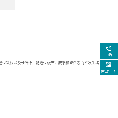
电话
通过颗粒以及长纤维，能通过破布、废纸和塑料等而不发生堵
微信扫一扫