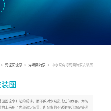
>
污泥回流泵
>
穿墙回流泵
> 中水泵房污泥回流泵安装图
安装图
受因回流水引起的反转，而不致对水泵造成任何危害。为防
结构上采用了内部锁定装置。所配备的不锈钢提升绳足够满