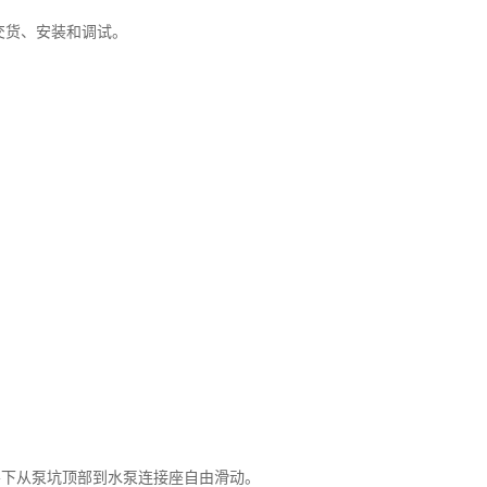
交货、安装和调试。
导下从泵坑顶部到水泵连接座自由滑动。