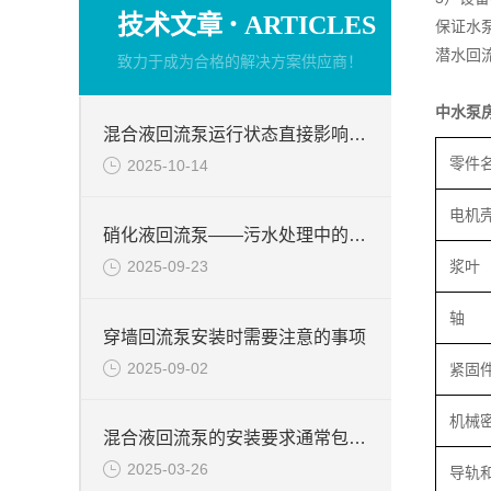
·
技术文章
ARTICLES
保证水
潜水回
致力于成为合格的解决方案供应商！
中水泵
混合液回流泵运行状态直接影响整个工艺流程的稳定性与效率
零件
2025-10-14
电机
硝化液回流泵——污水处理中的关键角色
浆叶
2025-09-23
轴
穿墙回流泵安装时需要注意的事项
2025-09-02
紧固
机械
混合液回流泵的安装要求通常包括以下几个方面
2025-03-26
导轨