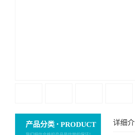
详细介
·
产品分类
PRODUCT
我们相信合格的产品是信誉的保证！