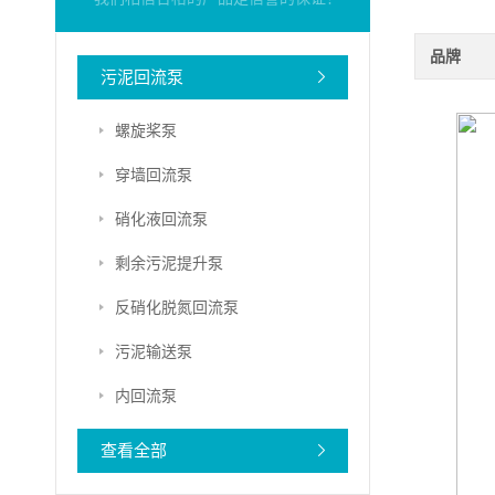
品牌
污泥回流泵
螺旋桨泵
穿墙回流泵
硝化液回流泵
剩余污泥提升泵
反硝化脱氮回流泵
污泥输送泵
内回流泵
查看全部