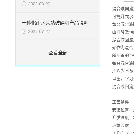
2025-03-26
混合液回流
可提升式水
一体化雨水泵站破碎机产品说明
每台混合液回
2025-07-27
由升降及转
混合液回流
架作为混合
查看全部
所配备的不
每台混合液
片均为不锈
型圈，它可
混合液回流
工艺条件
安装位置：
介质温度：8
环境温度：-
工作方式：水