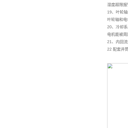
湿度超限报
19、叶轮轴
叶轮轴和电
20、冷却
电机能被周
21、内回
22 配套