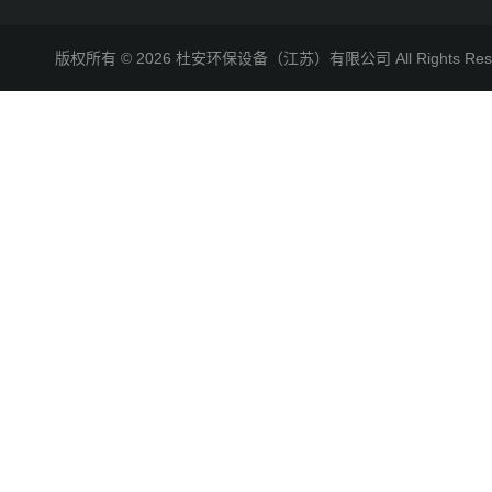
版权所有 © 2026 杜安环保设备（江苏）有限公司 All Rights R