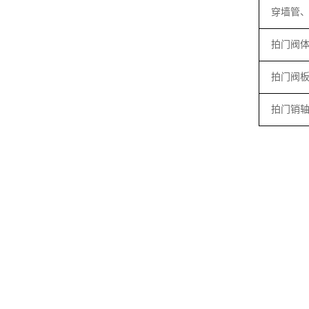
穿墙管
拍门阀
拍门阀
拍门销