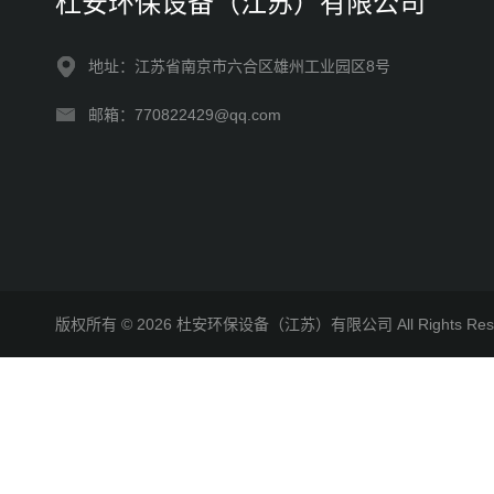
杜安环保设备（江苏）有限公司
地址：江苏省南京市六合区雄州工业园区8号
邮箱：770822429@qq.com
版权所有 © 2026 杜安环保设备（江苏）有限公司 All Rights R