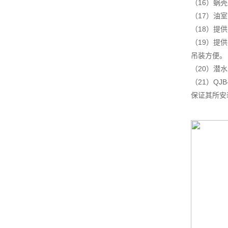
（16）蜗
（17）油室
（18）提供定
（19）提
吊装方便。
（20）潜
（21）Q
保证其所安装