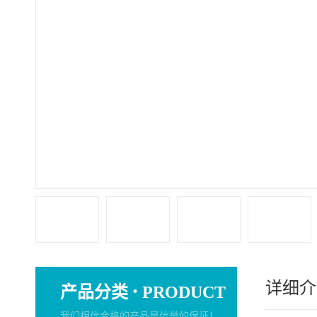
详细介
·
产品分类
PRODUCT
我们相信合格的产品是信誉的保证！