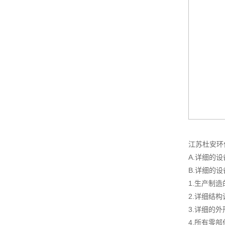
江苏杜安环
A.详细的
B.详细的
1.生产制
2.详细结
3.详细的
4.所有零