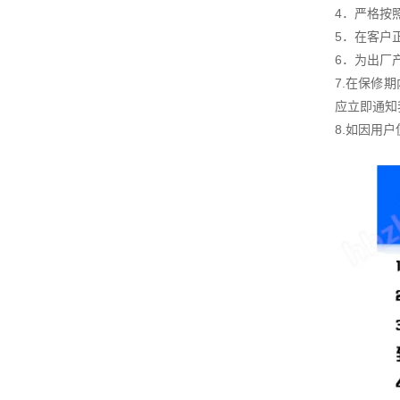
4．严格按
5．在客户
6．为出厂
7.在保修
应立即通知
8.如因用