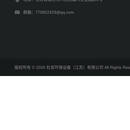
邮箱：770822429@qq.com
版权所有 © 2026 杜安环保设备（江苏）有限公司 All Rights R