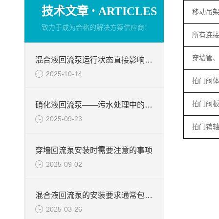
·
技术文章
ARTICLES
移动吊
致力于成为合格的解决方案供应商！
所有连
穿墙管
混合液回流泵运行状态直接影响整个工艺流程的稳定性与效率
2025-10-14
拍门阀
拍门阀
硝化液回流泵——污水处理中的关键角色
2025-09-23
拍门销
穿墙回流泵安装时需要注意的事项
2025-09-02
混合液回流泵的安装要求通常包括以下几个方面
2025-03-26