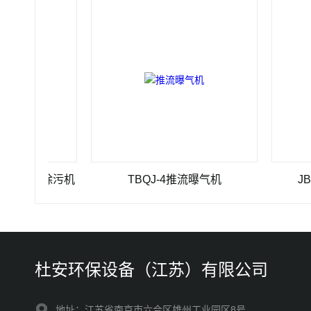
0格栅除污机
TBQJ-4推流曝气机
JBK 1-
杜安环保设备（江苏）有限公司
地址：江苏省南京市六合区雄州工业园区8号