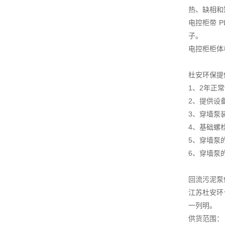
热、缺相和
电控柜带 
子。
电控柜柜体
杜安环保提
1、2年正
2、提供设
3、穿墙泵
4、基础螺
5、穿墙泵
6、穿墙泵
回流污泥泵
江苏杜安环
一列明。
供货范围：