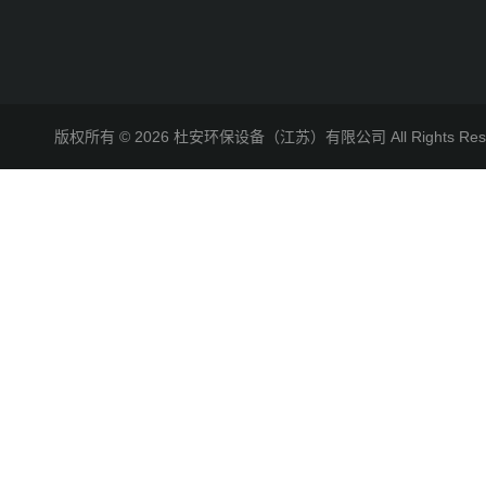
版权所有 © 2026 杜安环保设备（江苏）有限公司 All Rights R