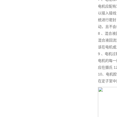
电机应配有
以接入接线
统进行密封
动，且不会
8 、混合
混合液回流
该在电机或
9 、电机
电机的每一
应在摄氏 
10、电机
在定子室中