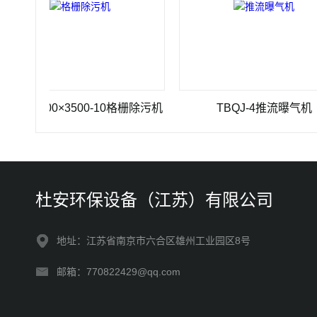
-1200×3500-10格栅除污机
TBQJ-4推流曝气机
杜安环保设备（江苏）有限公司
地址：江苏省南京市六合区雄州工业园区8号
邮箱：770822429@qq.com