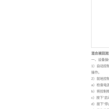
混合液回流
一、设备操
1）自动控
操作。
2）就地控
a）检查电
b）将控制柜
c）按下“
d）按下“