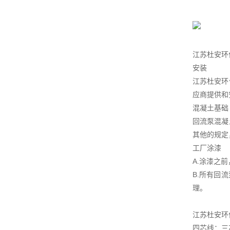
江苏杜安环
安装
江苏杜安环
应商提供和
混凝土基础
回流泵混凝
其他的规定
工厂涂漆
A.涂漆之
B.所有回
理。
江苏杜安环
四芯线：三