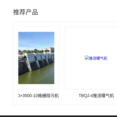
推荐产品
1200×3500-10格栅除污机
TBQJ-4推流曝气机