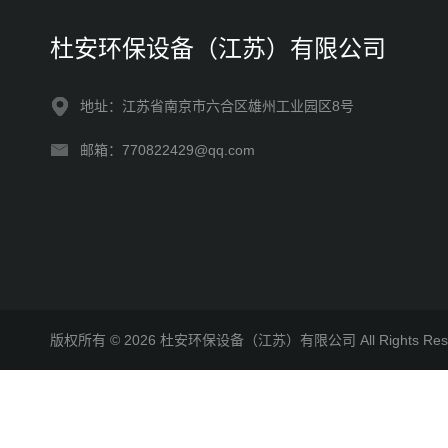
杜安环保设备（江苏）有限公司
地址：江苏省南京市六合区雄州工业园区8号
邮箱：770822429@qq.com
版权所有 © 2026 杜安环保设备（江苏）有限公司 All Rights R