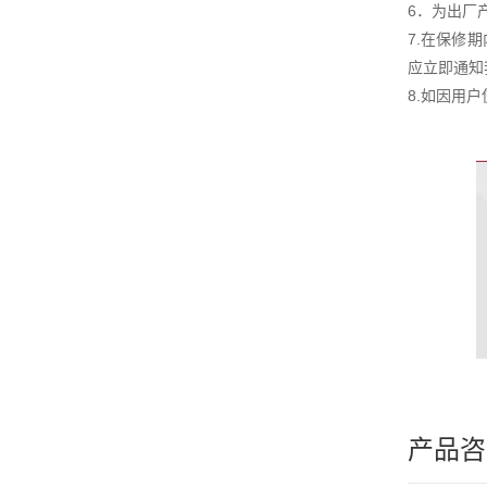
6．为出厂
7.在保修
应立即通知
8.如因用
产品咨