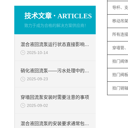
导杆、
·
技术文章
ARTICLES
移动吊
致力于成为合格的解决方案供应商！
所有连
混合液回流泵运行状态直接影响整个工艺流程的稳定性与效率
穿墙管
2025-10-14
拍门阀
硝化液回流泵——污水处理中的关键角色
拍门阀
2025-09-23
拍门销
穿墙回流泵安装时需要注意的事项
2025-09-02
混合液回流泵的安装要求通常包括以下几个方面