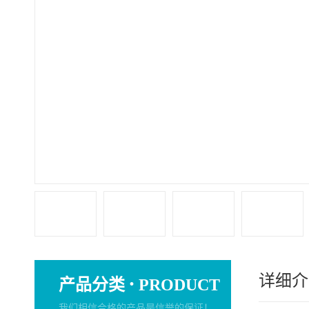
详细介
·
产品分类
PRODUCT
我们相信合格的产品是信誉的保证！