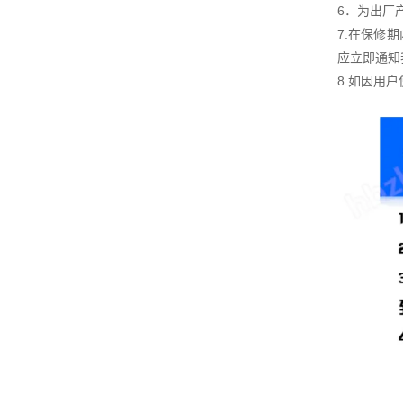
6．为出厂
7.在保修
应立即通知
8.如因用