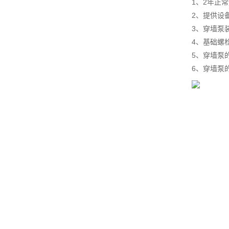
1、2年正
2、提供设
3、穿墙泵
4、基础螺
5、穿墙泵
6、穿墙泵