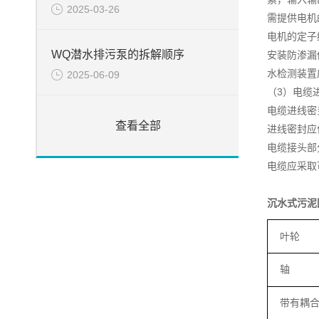
2025-03-26
需提供电机
电机的定子
WQ潜水排污泵的拆解顺序
安装防渗漏
水检测装置
2025-06-09
（3）电缆
电缆进线密
查看全部
进线密封应
电缆接头部
电缆应采取
沉水式污泥
叶轮
轴
带有耦