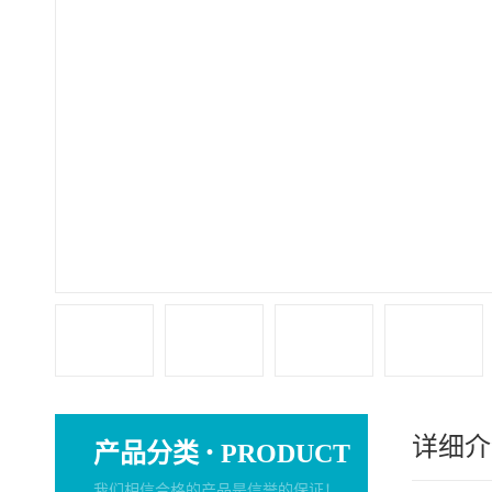
详细介
·
产品分类
PRODUCT
我们相信合格的产品是信誉的保证！