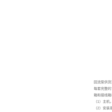
回流泵供货
每套完整的
箱和接线箱
（1）主机
（2）安装