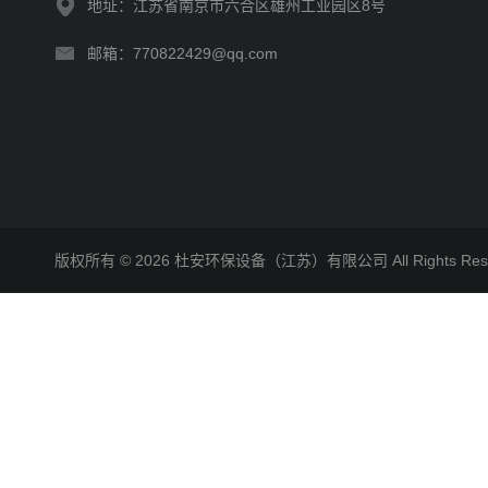
地址：江苏省南京市六合区雄州工业园区8号
邮箱：770822429@qq.com
版权所有 © 2026 杜安环保设备（江苏）有限公司 All Rights R