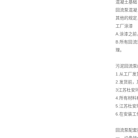
混凝土基础
回流泵混凝
其他的规定
工厂涂漆
A.涂漆之
B.所有回
理。
污泥回流泵
1.从工厂
2.发货前
3江苏杜安
4.所有材
5.江苏杜
6.在安装
回流泵配套