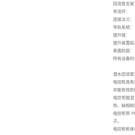
回流泵支架
导流环： 
连接法兰：
导轨系统：
提升链： 
提升装置起
表面防腐
所有设备的
潜水回流泵
电控柜具有
并能有效防
电控柜能显
热、缺相和
电控柜带 
子。
电控柜柜体