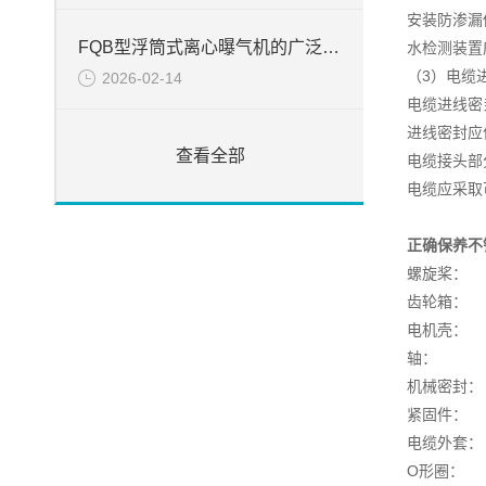
安装防渗漏
FQB型浮筒式离心曝气机的广泛应用
水检测装置
（3）电缆
2026-02-14
电缆进线密
进线密封应
查看全部
电缆接头部
电缆应采取
正确保养不
螺旋桨： 
齿轮箱
电机壳
轴： 不锈
机械密封
紧固件： 
电缆外
O形圈