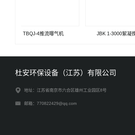
TBQJ-4推流曝气机
JBK 1-3000絮凝搅拌机
杜安环保设备（江苏）有限公司
地址：江苏省南京市六合区雄州工业园区8号
邮箱：770822429@qq.com