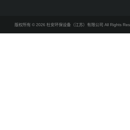
版权所有 © 2026 杜安环保设备（江苏）有限公司 All Rights R