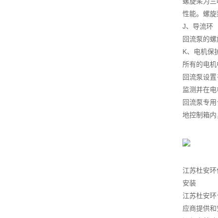
螺旋桨为三
性能。螺旋
J、导流环
回流泵的螺
K、电机保
所有的电机
回流泵设置
监测并在电
回流泵专用
地控制箱内
江苏杜安环
安装
江苏杜安环
应商提供和