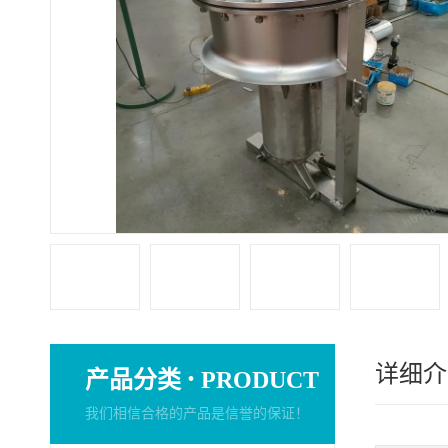
详细介
·
产品分类
PRODUCT
我们相信合格的产品是信誉的保证！