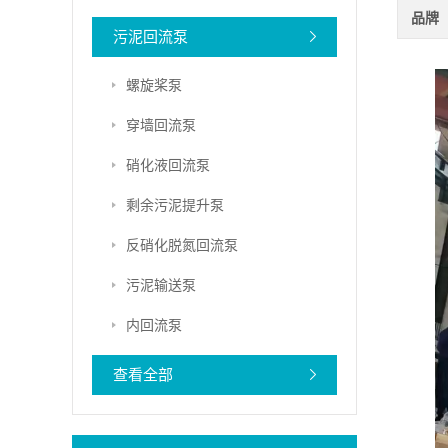
品牌
污泥回流泵
螺旋桨泵
穿墙回流泵
硝化液回流泵
剩余污泥提升泵
反硝化脱氮回流泵
污泥输送泵
内回流泵
查看全部