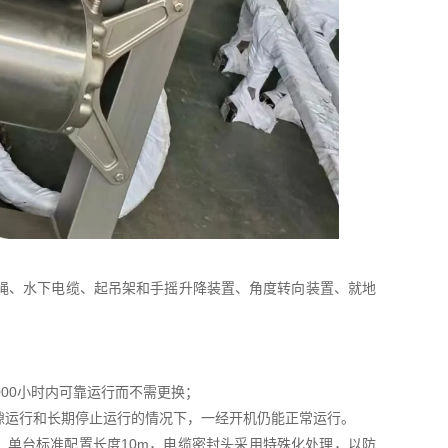
绳、水下电缆、起吊架和手摇升降装置、角度转向装置、就地
00小时内可靠运行而不需更换；
隙运行和长期停止运行的情况下，一经开机仍能正常运行。
缆，单台标准配置长度10m，电缆密封头采用特殊化处理，以防