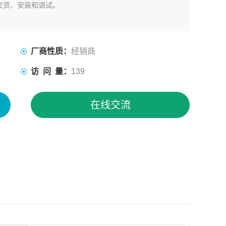
交货、安装和调试。
厂商性质：
经销商
访 问 量：
139
在线交流