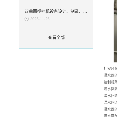
双曲面搅拌机设备设计、制造、检验所遵循的目录
2025-11-26
查看全部
杜安环
潜水回
控制柜
潜水回
潜水回
潜水回
潜水回
潜水回