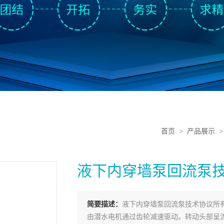
首页
>
产品展示
液下内穿墙泵回流泵
简要描述：
液下内穿墙泵回流泵技术协议所
由潜水电机通过齿轮减速驱动。转动头部呈