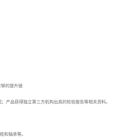
足够的提升链
图；产品获得独立第三方机构出具的检验报告等相关资料。
缆和轴承等。