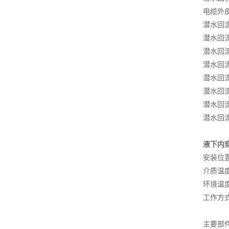
电缆外
潜水回
潜水回
潜水回
潜水回
潜水回
潜水回
潜水回
潜水回
液下内
安装位
介质温度
环境温度
工作方式
主要部