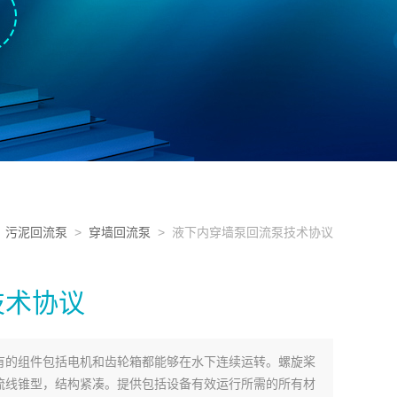
>
污泥回流泵
>
穿墙回流泵
> 液下内穿墙泵回流泵技术协议
技术协议
有的组件包括电机和齿轮箱都能够在水下连续运转。螺旋桨
流线锥型，结构紧凑。提供包括设备有效运行所需的所有材