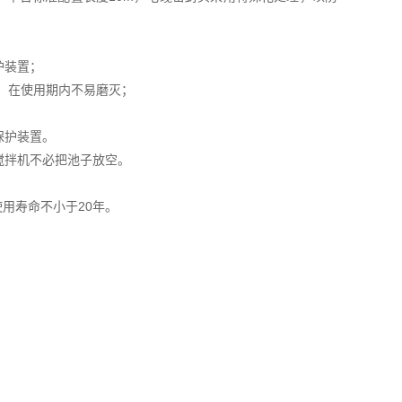
护装置；
，在使用期内不易磨灭；
保护装置。
搅拌机不必把池子放空。
用寿命不小于20年。