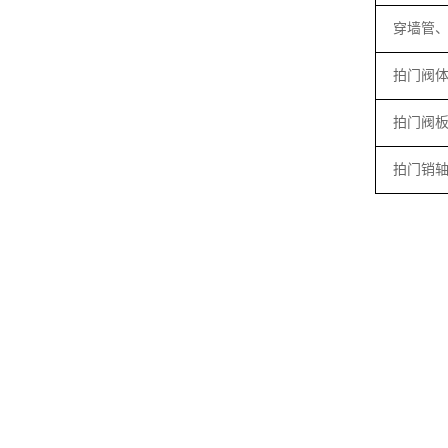
穿墙管
拍门阀
拍门阀
拍门销