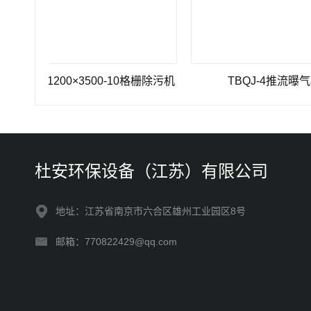
HZ-1200×3500-10格栅除污机
TBQJ-4推流曝气机
杜安环保设备（江苏）有限公司
地址：江苏省南京市六合区雄州工业园区8号
邮箱：770822429@qq.com