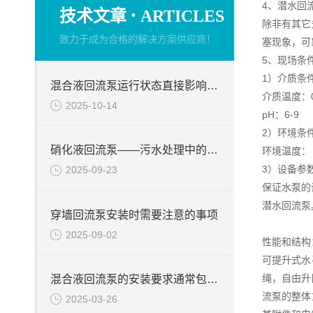
4、潜水回
·
技术文章
ARTICLES
除非有其它
致力于成为合格的解决方案供应商！
塞现象，可
5、现场条
1）介质条
混合液回流泵运行状态直接影响整个工艺流程的稳定性与效率
介质温度：0
2025-10-14
pH：6-9
2）环境条
硝化液回流泵——污水处理中的关键角色
环境温度： -
3）设备参
2025-09-23
保证水泵的
潜水回流泵
穿墙回流泵安装时需要注意的事项
2025-09-02
性能和结构
可提升式水
绳，自由升
混合液回流泵的安装要求通常包括以下几个方面
流泵的整体
2025-03-26