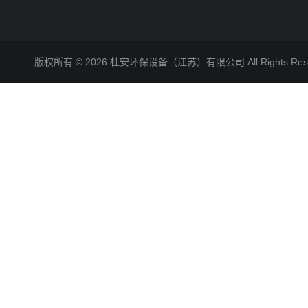
版权所有 © 2026 杜安环保设备（江苏）有限公司 All Rights R