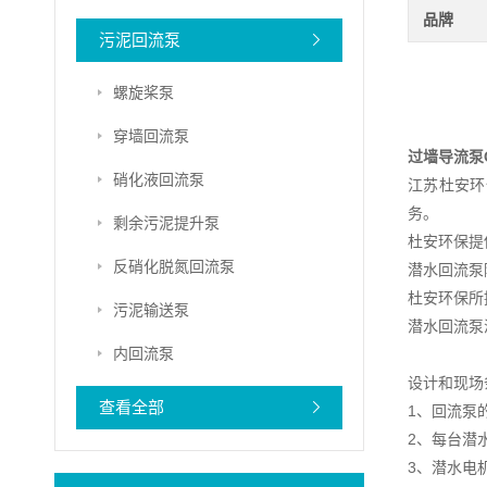
品牌
污泥回流泵
螺旋桨泵
穿墙回流泵
过墙导流泵
硝化液回流泵
江苏杜安环
务。
剩余污泥提升泵
杜安环保提
反硝化脱氮回流泵
潜水回流泵
杜安环保所
污泥输送泵
潜水回流泵
内回流泵
设计和现场
查看全部
1、回流泵
2、每台潜
3、潜水电