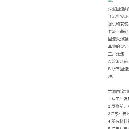
污泥回流泵
江苏杜安环
提供和安装
混凝土基础
回流泵混凝
其他的规定
工厂涂漆
A.涂漆之
B.所有回
理。
污泥回流泵
1.从工厂
2.发货前
3江苏杜安
4.所有材
5.江苏杜