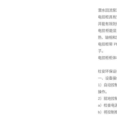
潜水回流泵
电控柜具有
并能有效防
电控柜能显
热、缺相和
电控柜带 
子。
电控柜柜体
杜安环保设
一、设备操
1）自动控
操作。
2）就地控
a）检查电
b）将控制柜