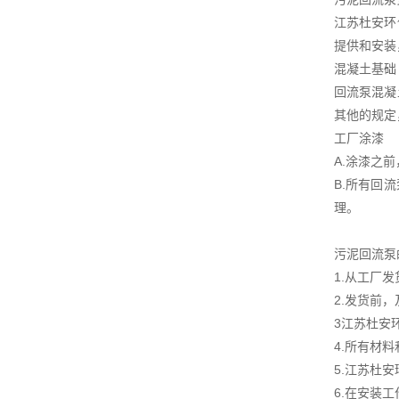
江苏杜安环
提供和安装
混凝土基础
回流泵混凝
其他的规定
工厂涂漆
A.涂漆之
B.所有回
理。
污泥回流泵
1.从工厂
2.发货前
3江苏杜安
4.所有材
5.江苏杜
6.在安装