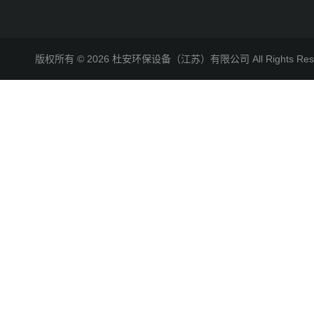
版权所有 © 2026 杜安环保设备（江苏）有限公司 All Rights R