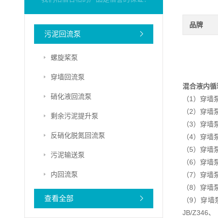
品牌
污泥回流泵
螺旋桨泵
穿墙回流泵
混合液内循
硝化液回流泵
（1）穿墙
（2）穿墙泵
剩余污泥提升泵
（3）穿墙
反硝化脱氮回流泵
（4）穿墙
（5）穿墙
污泥输送泵
（6）穿墙
内回流泵
（7）穿墙
（8）穿墙
查看全部
（9）穿墙
JB/Z346、