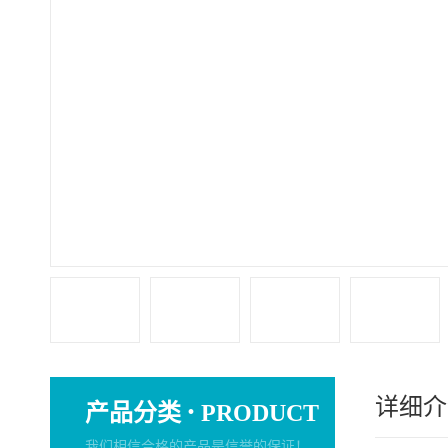
详细介
·
产品分类
PRODUCT
我们相信合格的产品是信誉的保证！