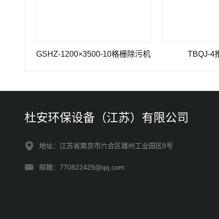
GSHZ-1200×3500-10格栅除污机
TBQJ-4推流曝
杜安环保设备（江苏）有限公司
地址：江苏省南京市六合区雄州工业园区8号
邮箱：770822429@qq.com