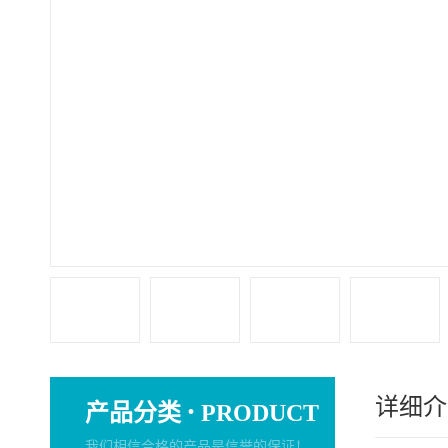
详细介
·
产品分类
PRODUCT
我们相信合格的产品是信誉的保证！