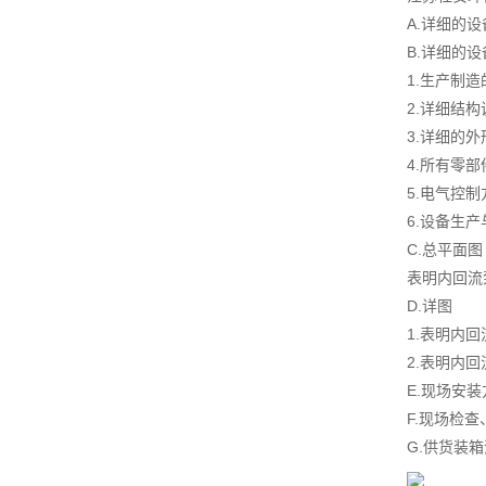
A.详细的
B.详细的
1.生产制
2.详细结
3.详细的
4.所有零
5.电气控
6.设备生
C.总平面图
表明内回流
D.详图
1.表明内
2.表明内
E.现场安
F.现场检
G.供货装