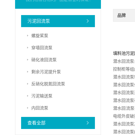
品牌
污泥回流泵
螺旋桨泵
穿墙回流泵
填料池污泥
硝化液回流泵
潜水回流泵
控制柜等组
剩余污泥提升泵
潜水回流泵
反硝化脱氮回流泵
潜水回流泵
潜水回流泵
污泥输送泵
潜水回流泵
内回流泵
潜水回流泵
电缆外皮破
查看全部
潜水回流泵
潜水回流泵