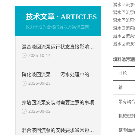
潜水回流泵
潜水回流泵
·
技术文章
ARTICLES
潜水回流泵
致力于成为合格的解决方案供应商！
潜水回流泵
潜水回流泵
潜水回流泵
混合液回流泵运行状态直接影响整个工艺流程的稳定性与效率
2025-10-14
填料池污泥
叶轮
硝化液回流泵——污水处理中的关键角色
2025-09-23
轴
带有耦
穿墙回流泵安装时需要注意的事项
2025-09-02
机械密
混合液回流泵的安装要求通常包括以下几个方面
链
/
钢丝