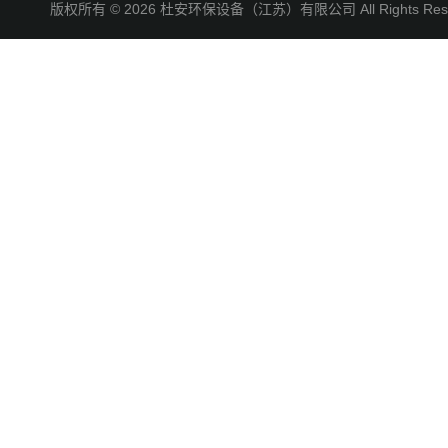
版权所有 © 2026 杜安环保设备（江苏）有限公司 All Rights R