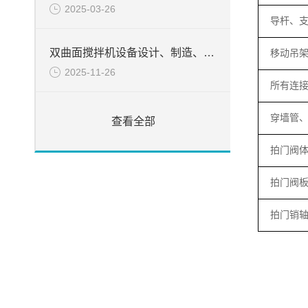
2025-03-26
导杆、
双曲面搅拌机设备设计、制造、检验所遵循的目录
移动吊
2025-11-26
所有连
穿墙管
查看全部
拍门阀
拍门阀
拍门销