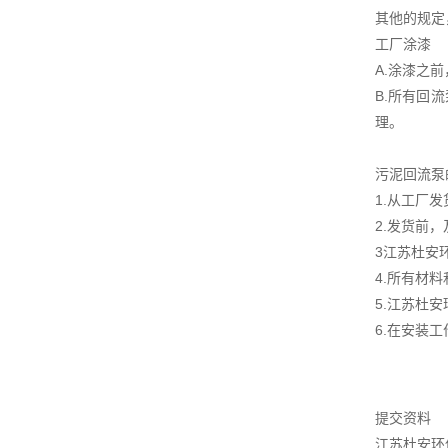
其他的规定
工厂涂漆
A.涂漆之
B.所有回
理。
污泥回流泵
1.从工厂
2.发货前
3江苏杜安
4.所有材
5.江苏杜
6.在安装
提交资料
江苏杜安环