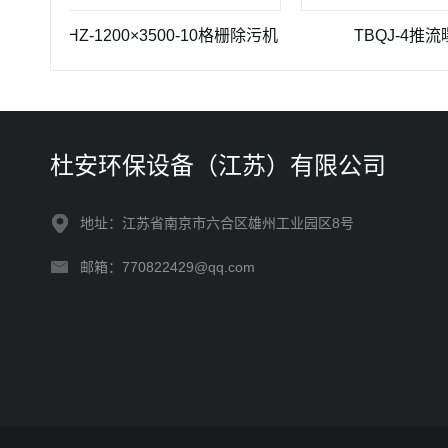
GSHZ-1200×3500-10格栅除污机
TBQJ-4推流曝气机
杜安环保设备（江苏）有限公司
地址：江苏省南京市六合区雄州工业园区8号
邮箱：770822429@qq.com