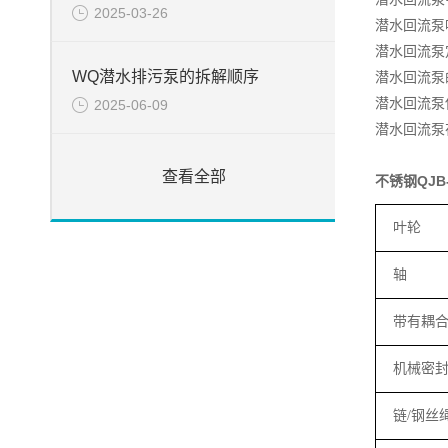
2025-03-26
潜水回流泵
潜水回流泵
WQ潜水排污泵的拆解顺序
潜水回流泵
潜水回流泵
2025-06-09
潜水回流泵
查看全部
不锈钢QJ
叶轮
轴
带有耦
机械密
链
/
钢丝