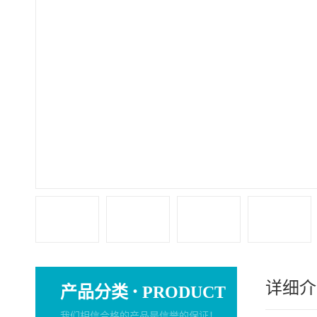
详细介
·
产品分类
PRODUCT
我们相信合格的产品是信誉的保证！