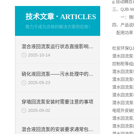
g:自动耦
三、QJB
·
技术文章
ARTICLES
一：微扬
四、产品说
致力于成为合格的解决方案供应商！
配用功率：1
混合液回流泵运行状态直接影响整个工艺流程的稳定性与效率
杜安环保Q
2025-10-14
潜水回流泵
控制柜等组
潜水回流泵
硝化液回流泵——污水处理中的关键角色
潜水回流泵
2025-09-23
潜水回流泵
潜水回流泵
穿墙回流泵安装时需要注意的事项
潜水回流泵
2025-09-02
电缆外皮破
潜水回流泵
潜水回流泵
混合液回流泵的安装要求通常包括以下几个方面
潜水回流泵