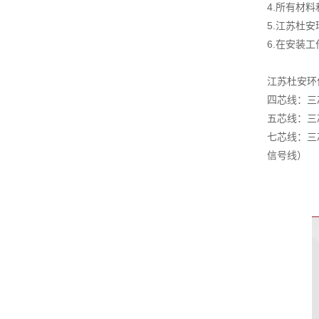
4.所有材
5.江苏杜
6.在安装
江苏杜安环
四芯线：三
五芯线：三
七芯线：三
信号线）