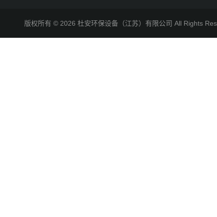
版权所有 © 2026 杜安环保设备（江苏）有限公司 All Rights R