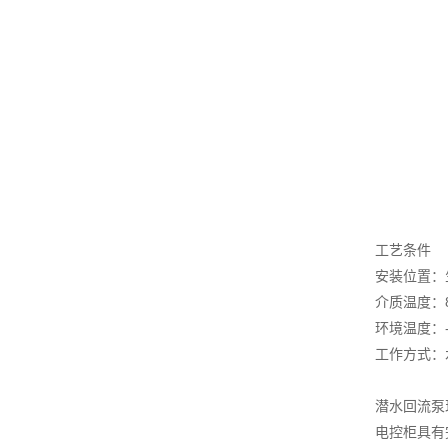
工艺条件
安装位置：
介质温度：8
环境温度：-
工作方式：水
潜水回流泵
电控柜具有