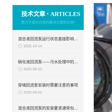
·
技术文章
ARTICLES
致力于成为合格的解决方案供应商！
混合液回流泵运行状态直接影响整个工艺流程的稳定性与效率
2025-10-14
硝化液回流泵——污水处理中的关键角色
2025-09-23
穿墙回流泵安装时需要注意的事项
2025-09-02
混合液回流泵的安装要求通常包括以下几个方面