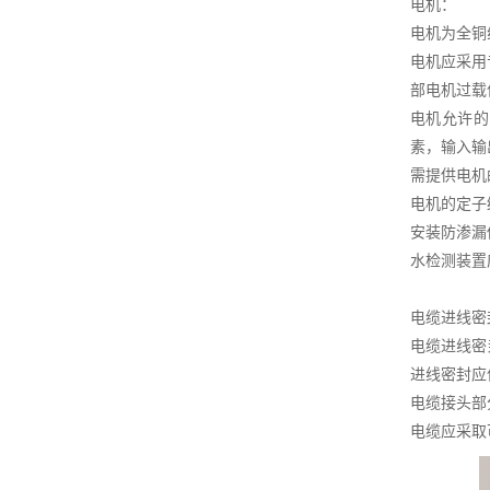
电机：
电机为全铜
电机应采用
部电机过载
电机允许的
素，输入输
需提供电机
电机的定子
安装防渗漏
水检测装置
电缆进线密
电缆进线密
进线密封应
电缆接头部
电缆应采取