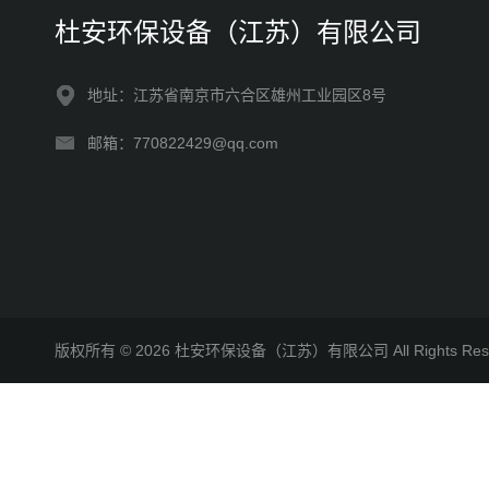
杜安环保设备（江苏）有限公司
地址：江苏省南京市六合区雄州工业园区8号
邮箱：770822429@qq.com
版权所有 © 2026 杜安环保设备（江苏）有限公司 All Rights R