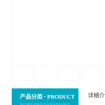
详细介
·
产品分类
PRODUCT
我们相信合格的产品是信誉的保证！