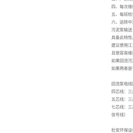
四、每次维
五、每班检
六、运转中
污泥泵输送
具备此特性
建议使用江
且很容易维
如果回流污
如果两者是
回流泵电线
四芯线：三
五芯线：三
七芯线：三
信号线）
杜安环保设