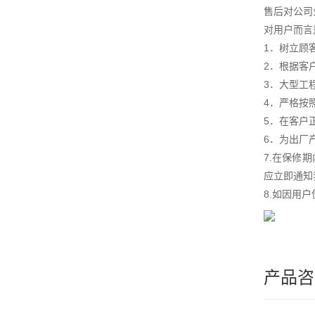
售后对公司
对用户而言
1．树立顾
2．根据客
3．大型工
4．严格按
5．在客户
6．为出厂
7.在保修
应立即通知
8.如因用
产品咨