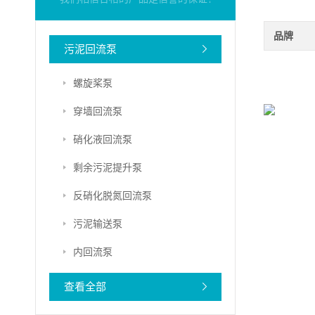
品牌
污泥回流泵
螺旋桨泵
穿墙回流泵
硝化液回流泵
剩余污泥提升泵
反硝化脱氮回流泵
污泥输送泵
内回流泵
查看全部