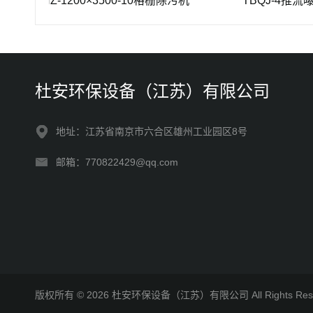
SHZ-1200×3500-10格栅除污机
TBQJ-4推流曝气机
杜安环保设备（江苏）有限公司
地址：江苏省南京市六合区雄州工业园区8号
邮箱：770822429@qq.com
版权所有 © 2026 杜安环保设备（江苏）有限公司 All Rights R