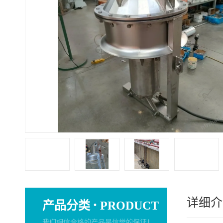
详细介
·
产品分类
PRODUCT
我们相信合格的产品是信誉的保证！