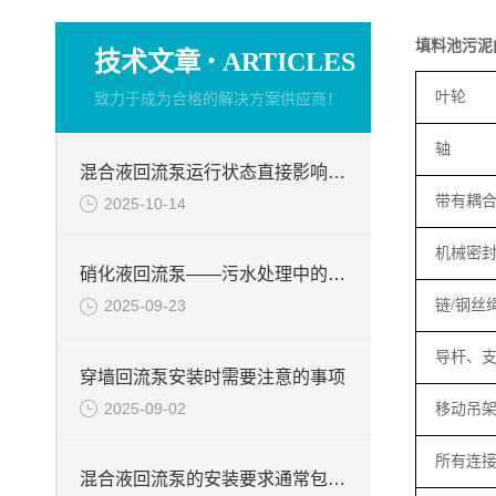
填料池污泥
·
技术文章
ARTICLES
叶轮
致力于成为合格的解决方案供应商！
轴
混合液回流泵运行状态直接影响整个工艺流程的稳定性与效率
带有耦
2025-10-14
机械密
硝化液回流泵——污水处理中的关键角色
链
/
钢丝
2025-09-23
导杆、
穿墙回流泵安装时需要注意的事项
2025-09-02
移动吊
所有连
混合液回流泵的安装要求通常包括以下几个方面