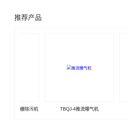
推荐产品
-10格栅除污机
TBQJ-4推流曝气机
JBK