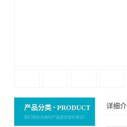
详细介
·
产品分类
PRODUCT
我们相信合格的产品是信誉的保证！