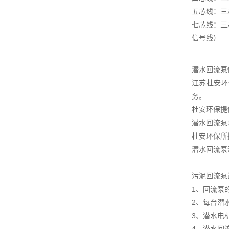
五芯线：三
七芯线：三
信号线）
潜水回流泵
江苏杜安环
务。
杜安环保提
潜水回流泵
杜安环保所
潜水回流泵
污泥回流泵
1、回流泵
2、每台潜
3、潜水电