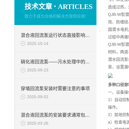
·
技术文章
ARTICLES
造成过热，
QJB-W
致力于成为合格的解决方案供应商！
效、防缠绕
国潜水电机
混合液回流泵运行状态直接影响整个工艺流程的稳定性与效率
过程中再循
2025-10-14
QJB-W
材料，两道
潜水回流泵
硝化液回流泵——污水处理中的关键角色
音，设置漏
2025-09-23
多种口径穿
穿墙回流泵安装时需要注意的事项
一、设备操
2025-09-02
1）自动控
操作。
2）就地控
混合液回流泵的安装要求通常包括以下几个方面
a）检查电
2025-03-26