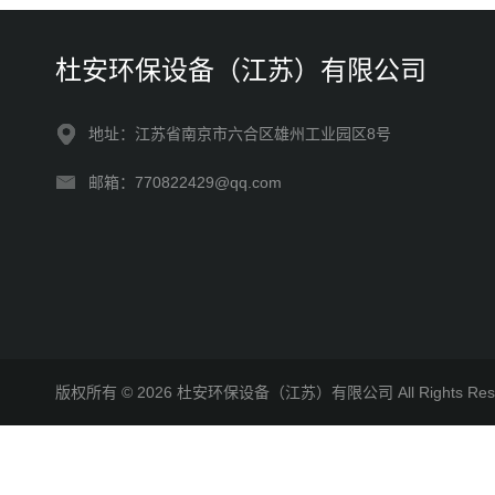
杜安环保设备（江苏）有限公司
地址：江苏省南京市六合区雄州工业园区8号
邮箱：770822429@qq.com
版权所有 © 2026 杜安环保设备（江苏）有限公司 All Rights R