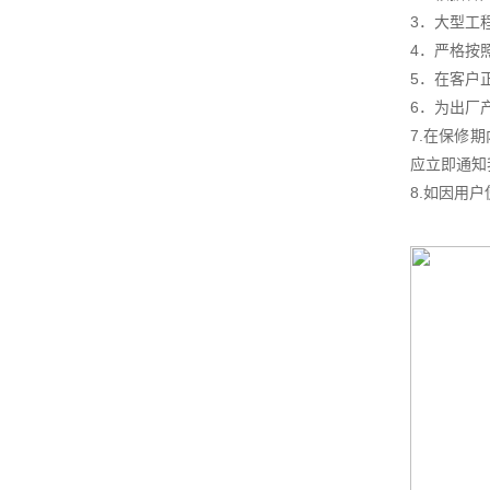
3．大型工
4．严格按
5．在客户
6．为出厂
7.在保修
应立即通知
8.如因用