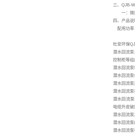
三、QJB
一：微扬
四、产品说
配用功率：1
杜安环保Q
潜水回流泵
控制柜等组
潜水回流泵
潜水回流泵
潜水回流泵
潜水回流泵
潜水回流泵
电缆外皮破
潜水回流泵
潜水回流泵
潜水回流泵