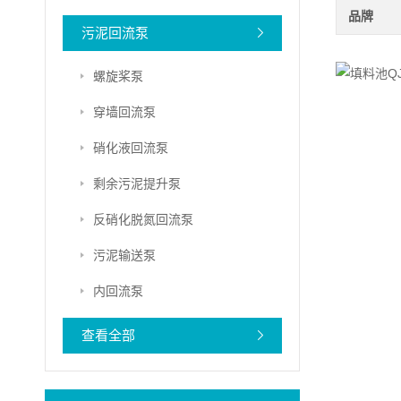
品牌
污泥回流泵
螺旋桨泵
穿墙回流泵
硝化液回流泵
剩余污泥提升泵
反硝化脱氮回流泵
污泥输送泵
内回流泵
查看全部