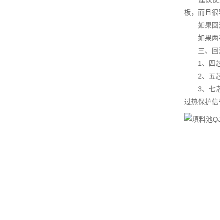
板，而且很
如果回流
如果两者
三、回流
1、四芯线
2、五芯线
3、七芯线
过热保护信