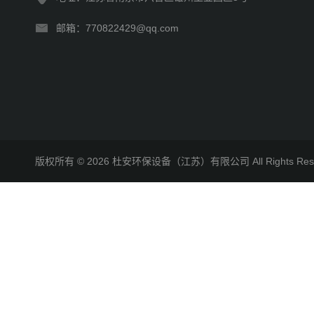
邮箱：770822429@qq.com
版权所有 © 2026 杜安环保设备（江苏）有限公司 All Rights R