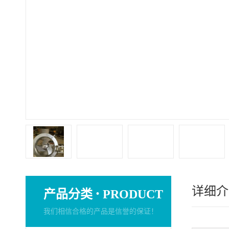
详细介
·
产品分类
PRODUCT
我们相信合格的产品是信誉的保证！