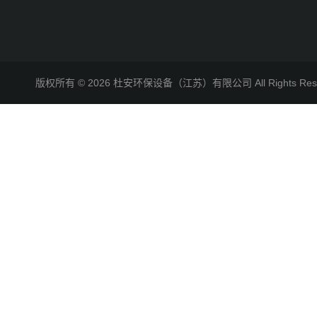
版权所有 © 2026 杜安环保设备（江苏）有限公司 All Rights R