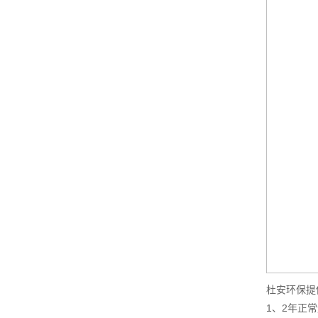
杜安环保提
1、2年正