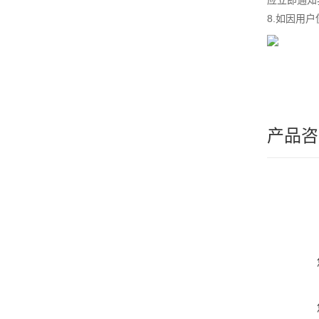
应立即通知
8.如因用
产品咨