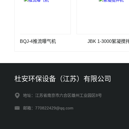
TBQJ-4推流曝气机
JBK 1-3000絮凝搅拌机
杜安环保设备（江苏）有限公司
地址：江苏省南京市六合区雄州工业园区8号
邮箱：770822429@qq.com