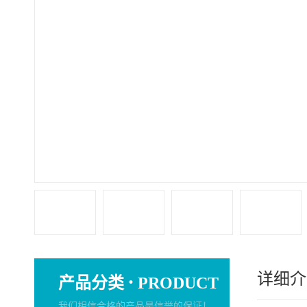
详细介
·
产品分类
PRODUCT
我们相信合格的产品是信誉的保证！