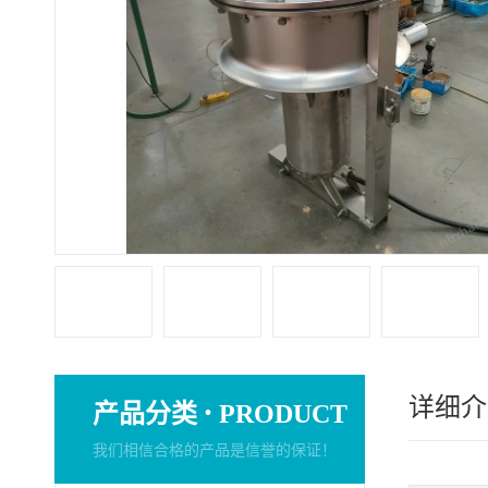
详细介
·
产品分类
PRODUCT
我们相信合格的产品是信誉的保证！