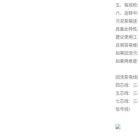
五、每班检
六、运转中
污泥泵输送
具备此特性
建议使用江
且很容易维
如果回流污
如果两者是
回流泵电线
四芯线：三
五芯线：三
七芯线：三
信号线）