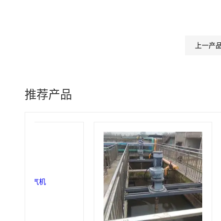
上一产
推荐产品