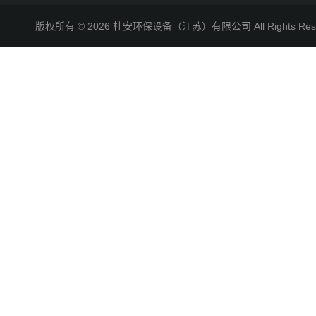
版权所有 © 2026 杜安环保设备（江苏）有限公司 All Rights R