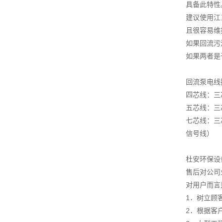
具备此特性
建议使用江
且很容易维
如果回流污
如果两者是
回流泵电线
四芯线：三
五芯线：三
七芯线：三
信号线）
杜安环保设
售后对公司
对用户而言
1．树立顾
2．根据客