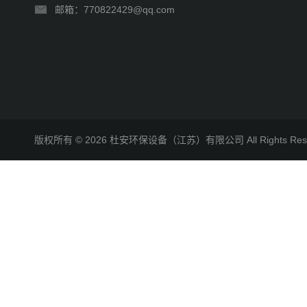
邮箱：770822429@qq.com
版权所有 © 2026 杜安环保设备（江苏）有限公司 All Rights R