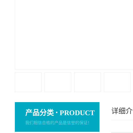
详细介
·
产品分类
PRODUCT
我们相信合格的产品是信誉的保证！