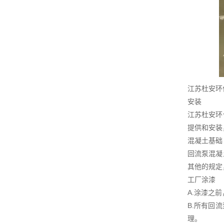
江苏杜安环
安装
江苏杜安环
提供和安装
混凝土基础
回流泵混凝
其他的规定
工厂涂漆
A.涂漆之
B.所有回
理。