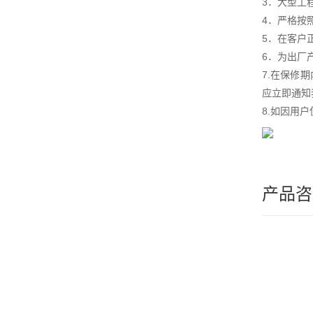
3．大型工
4．严格按
5．在客户
6．为出厂
7.在保修
应立即通知
8.如因用
产品咨