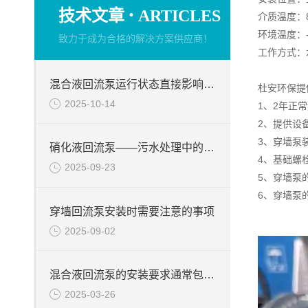
·
技术文章
ARTICLES
介质温度：8
环境温度：-
致力于成为合格的解决方案供应商！
工作方式：水
混合液回流泵运行状态直接影响整个工艺流程的稳定性与效率
杜安环保提
2025-10-14
1、2年正
2、提供设
3、穿墙泵
硝化液回流泵——污水处理中的关键角色
4、基础螺
2025-09-23
5、穿墙泵
6、穿墙泵
穿墙回流泵安装时需要注意的事项
2025-09-02
混合液回流泵的安装要求通常包括以下几个方面
2025-03-26