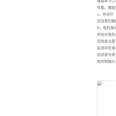
螺旋桨为三
性能。螺旋
J、导流环
回流泵的螺
K、电机保
所有的电机
回流泵设置
监测并在电
回流泵专用
地控制箱内