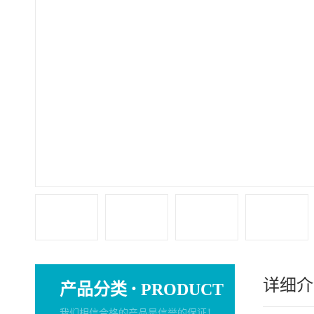
详细介
·
产品分类
PRODUCT
我们相信合格的产品是信誉的保证！