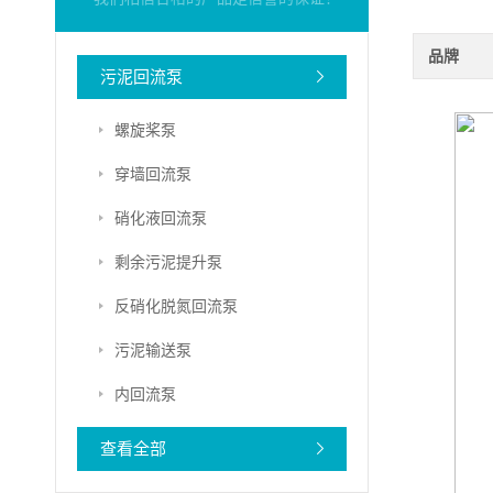
品牌
污泥回流泵
螺旋桨泵
穿墙回流泵
硝化液回流泵
剩余污泥提升泵
反硝化脱氮回流泵
污泥输送泵
内回流泵
查看全部