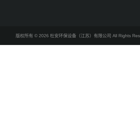
版权所有 © 2026 杜安环保设备（江苏）有限公司 All Rights R