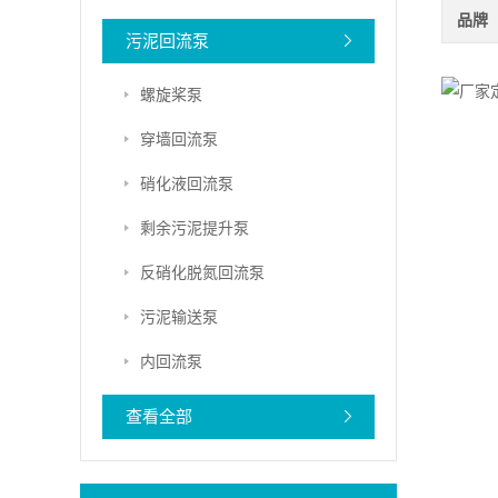
品牌
污泥回流泵
螺旋桨泵
穿墙回流泵
硝化液回流泵
剩余污泥提升泵
反硝化脱氮回流泵
污泥输送泵
内回流泵
查看全部