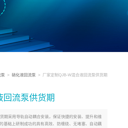
流泵
>
硝化液回流泵
> 厂家定制QJB-W混合液回流泵供货期
合液回流泵供货期
泵供货期采用导轨自动耦合安装，保证快捷的安装、提升和维
的基础上研制成功的具有高效、防缠绕、无堵塞、自动藕