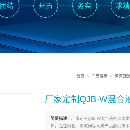
首页
>
产品展示
>
污泥回
厂家定制QJB-W混
简要描述：
厂家定制QJB-W混合液回流
护，是在硝化、吸收同等同类产品前沿技术