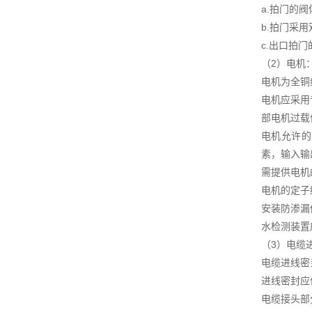
a.拍门的
b.拍门采
c.出口拍
（2）电机
电机为全铜
电机应采用
部电机过载
电机允许的
素，输入输
需提供电机
电机的定子
安装防渗漏
水检测装置
（3）电缆
电缆进线密
进线密封应
电缆接头部