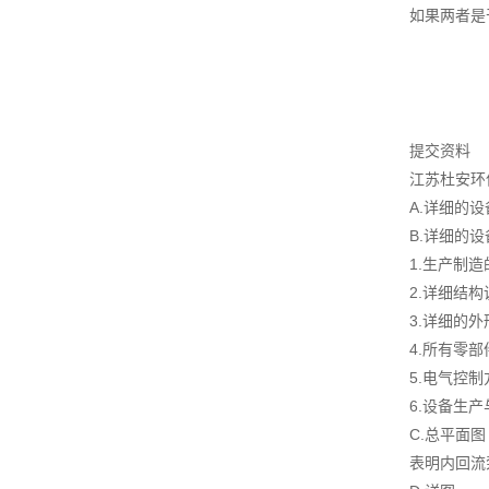
如果两者是
提交资料
江苏杜安环
A.详细的
B.详细的
1.生产制
2.详细结
3.详细的
4.所有零
5.电气控
6.设备生
C.总平面图
表明内回流