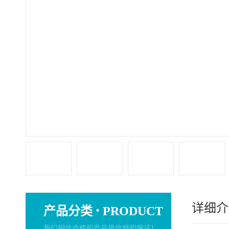
详细介
·
产品分类
PRODUCT
我们相信合格的产品是信誉的保证！