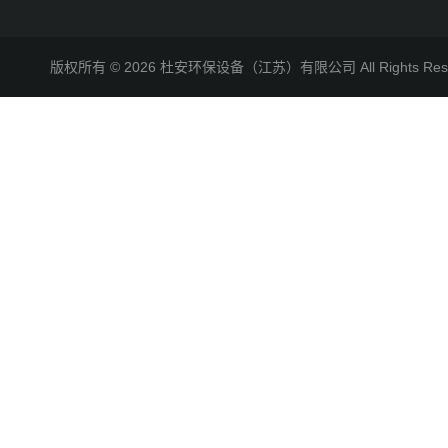
版权所有 © 2026 杜安环保设备（江苏）有限公司 All Rights R