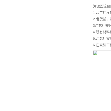
污泥回流泵
1.从工厂
2.发货前
3江苏杜安
4.所有材
5.江苏杜
6.在安装