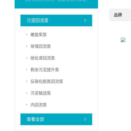
品牌
污泥回流泵
螺旋桨泵
穿墙回流泵
硝化液回流泵
剩余污泥提升泵
反硝化脱氮回流泵
污泥输送泵
内回流泵
查看全部