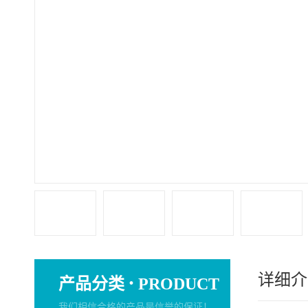
详细介
·
产品分类
PRODUCT
我们相信合格的产品是信誉的保证！