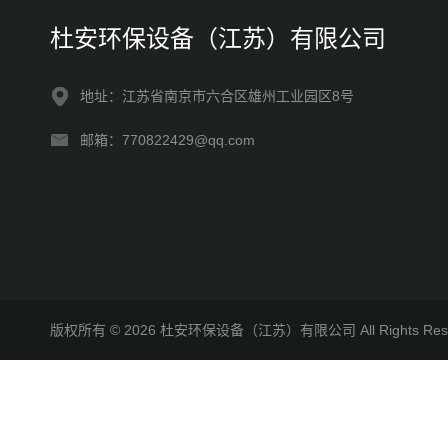
杜安环保设备（江苏）有限公司
地址：江苏省南京市六合区雄州工业园区8号
邮箱：770822429@qq.com
版权所有 © 2026 杜安环保设备（江苏）有限公司 All Rights R