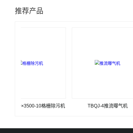
推荐产品
200×3500-10格栅除污机
TBQJ-4推流曝气机