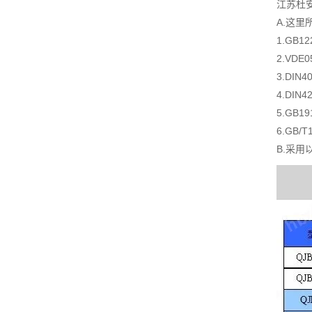
江苏杜
A.这
1.GB1
2.VD
3.DI
4.DI
5.GB
6.GB
B.采