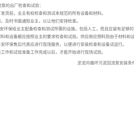
流泵的出厂检查和试验：
工厂发货前，业主有权检查和测试本规范的所有设备和材料。
货前，及时书面通知业主，以让他们安排检查。
杜安环保给业主配备检查和测试所需的设施，包括人工，而且应留有足够
有材料和设备都应按照业主的要求检查和试验。供应商应预料到由于材料和
苏杜安环保售后代表应进行现场服务，以便进行安装检查和设备试运行。
安装工作和试验准备工作完成以后，才能开始进行现场试验。