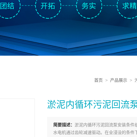
首页
>
产品展示
>
淤泥内循环污泥回流
简要描述：
淤泥内循环污泥回流泵安装条件
水电机通过齿轮减速驱动。在全浸没的条件