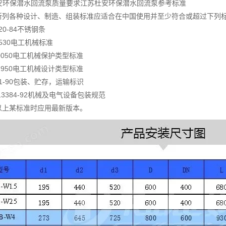
安环保潜水回流泵质量要求江苏杜安环保潜水回流泵参考标准
里所列各种设计、制造、组装标准应适合在中国使用并至少符合或超过下列
220-84不锈钢条
E0530电工机械标准
N40050电工机械保护类型标准
N42950电工机械设计类型标准
191-90包装、贮存，运输标识
/T13384-92机械及电气设备包装规范
用以上某标准时应用最新版本。