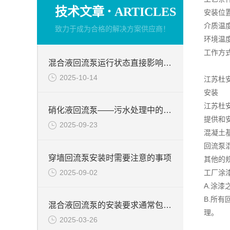
·
技术文章
ARTICLES
安装位
介质温度
致力于成为合格的解决方案供应商！
环境温度
工作方式
混合液回流泵运行状态直接影响整个工艺流程的稳定性与效率
2025-10-14
江苏杜
安装
江苏杜
硝化液回流泵——污水处理中的关键角色
提供和
2025-09-23
混凝土
回流泵
穿墙回流泵安装时需要注意的事项
其他的
2025-09-02
工厂涂
A.涂
B.所
混合液回流泵的安装要求通常包括以下几个方面
理。
2025-03-26