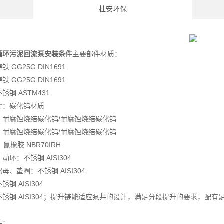
杜安环保
循环污泥回流泵安装条件
主要部件材质：
 GG25G DIN1691
 GG25G DIN1691
锈钢 ASTM431
封：碳化钨材质
：耐腐蚀烧结碳化钨/耐腐蚀烧结碳化钨
：耐腐蚀烧结碳化钨/耐腐蚀烧结碳化钨
氰橡胶 NBR70IRH
动环：不锈钢 AISI304
母、垫圈：不锈钢 AISI304
钢 AISI304
锈钢 AISI304；提升链能适应泵井的设计，满足分段提升的要求，配有
件：