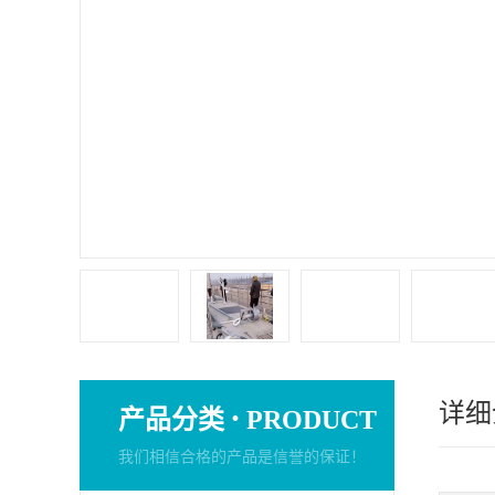
详细
·
产品分类
PRODUCT
我们相信合格的产品是信誉的保证！