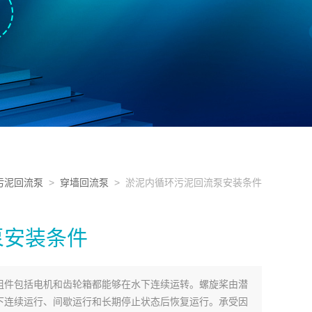
污泥回流泵
>
穿墙回流泵
> 淤泥内循环污泥回流泵安装条件
泵安装条件
组件包括电机和齿轮箱都能够在水下连续运转。螺旋桨由潜
下连续运行、间歇运行和长期停止状态后恢复运行。承受因