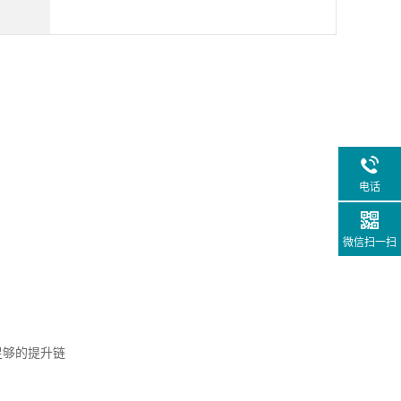
电话
微信扫一扫
足够的提升链