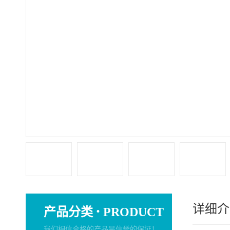
详细介
·
产品分类
PRODUCT
我们相信合格的产品是信誉的保证！