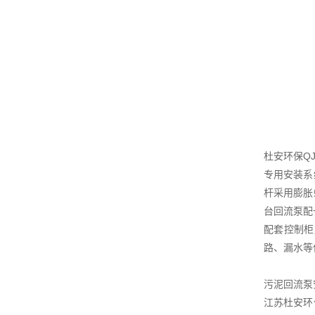
杜安环保Q
专用安装系
杆采用膨胀
台回流泵配
配套控制柜
路、漏水等
污泥回流泵
江苏杜安环