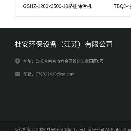
GSHZ-1200×3500-10格栅除污机
TBQJ-4推流
杜安环保设备（江苏）有限公司
地址：江苏省南京市六合区雄州工业园区8号
邮箱：770822429@qq.com
版权所有 © 2026 杜安环保设备（江苏）有限公司 All Rights R