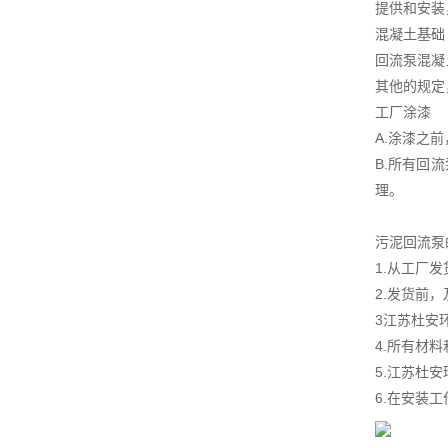
提供和安装
混凝土基础
回流泵混凝
其他的规定
工厂涂漆
A.涂漆之
B.所有回
理。
污泥回流泵
1.从工厂
2.发货前
3江苏杜安
4.所有材
5.江苏杜
6.在安装