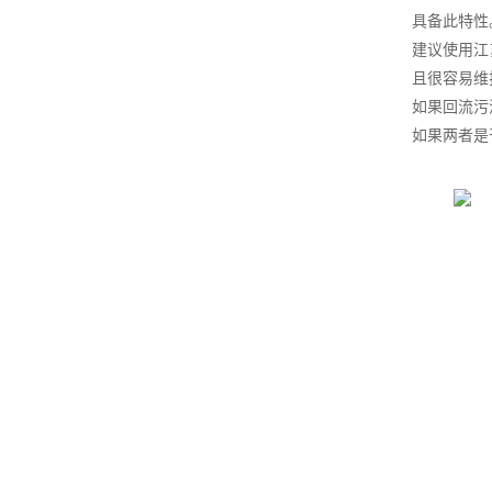
具备此特性
建议使用江
且很容易维
如果回流污
如果两者是