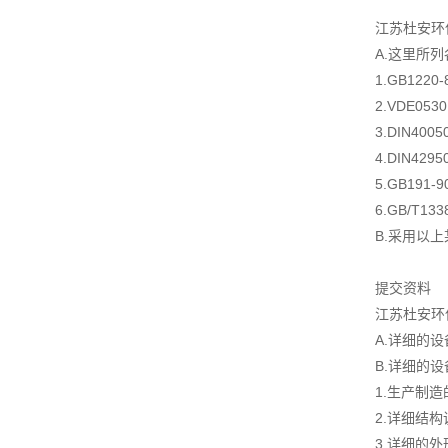
江苏杜安环
A.这里所
1.GB122
2.VDE05
3.DIN4
4.DIN4
5.GB19
6.GB/T1
B.采用以
提交资料
江苏杜安环
A.详细的
B.详细的
1.生产制
2.详细结
3.详细的