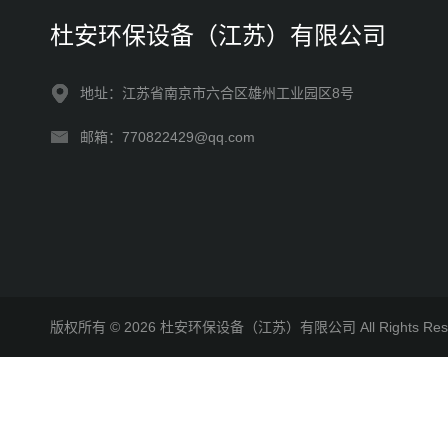
杜安环保设备（江苏）有限公司
地址：江苏省南京市六合区雄州工业园区8号
邮箱：770822429@qq.com
版权所有 © 2026 杜安环保设备（江苏）有限公司 All Rights R