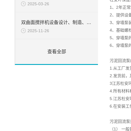
2025-03-26
1、2年正
2、提供设
双曲面搅拌机设备设计、制造、检验所遵循的目录
3、穿墙泵
4、基础螺
2025-11-26
5、穿墙泵
6、穿墙泵
查看全部
污泥回流泵
1.从工厂
2.发货前
3江苏杜安
4.所有材
5.江苏杜
6.在安装
污泥回流泵
（1） 一般