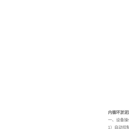
内循环淤泥
一、设备操
1）自动控