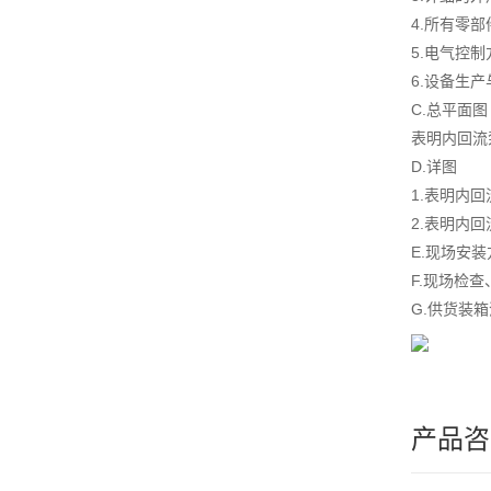
4.所有零
5.电气控
6.设备生
C.总平面图
表明内回流
D.详图
1.表明内
2.表明内
E.现场安
F.现场检
G.供货装
产品咨