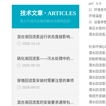
pH：6-9
2）环境条
·
技术文章
ARTICLES
环境温度： -
致力于成为合格的解决方案供应商！
3）设备参
保证水泵的
潜水回流泵
混合液回流泵运行状态直接影响整个工艺流程的稳定性与效率
2025-10-14
杜安环保Q
潜水回流泵
硝化液回流泵——污水处理中的关键角色
控制柜等组
潜水回流泵
2025-09-23
潜水回流泵
潜水回流泵
穿墙回流泵安装时需要注意的事项
潜水回流泵
2025-09-02
潜水回流泵
电缆外皮破
潜水回流泵
混合液回流泵的安装要求通常包括以下几个方面