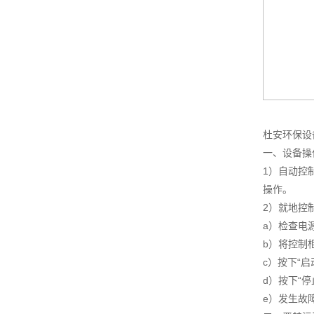
杜安环保设
一、设备操
1）自动控
操作。
2）就地控
a）检查电
b）将控制柜
c）按下“
d）按下“
e）发生故