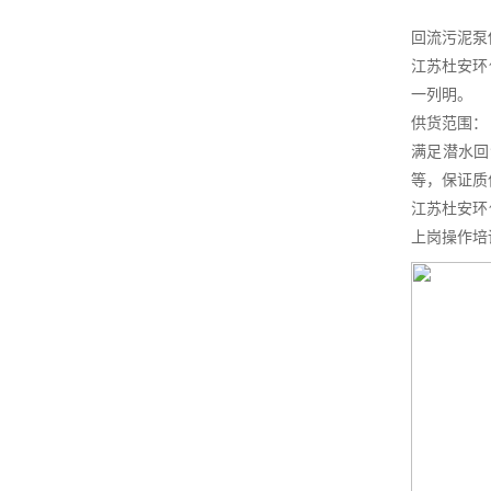
回流污泥泵
江苏杜安环
一列明。
供货范围：
满足潜水回
等，保证质
江苏杜安环
上岗操作培