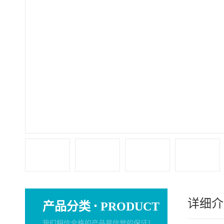
详细介
·
产品分类
PRODUCT
我们相信合格的产品是信誉的保证！