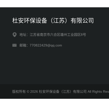
杜安环保设备（江苏）有限公司
地址：江苏省南京市六合区雄州工业园区8号
邮箱：770822429@qq.com
版权所有 © 2026 杜安环保设备（江苏）有限公司 All Rights R