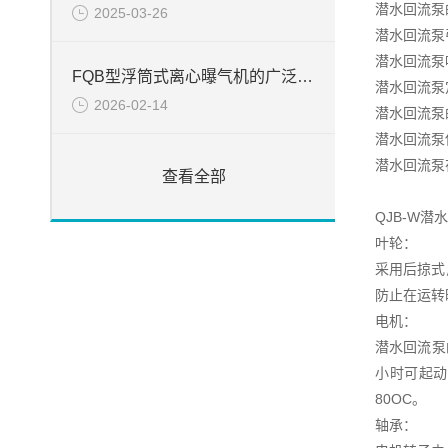
潜水回流泵
2025-03-26
潜水回流泵
潜水回流泵
FQB型浮筒式离心曝气机的广泛应用
潜水回流泵
2026-02-14
潜水回流泵
潜水回流泵
潜水回流泵
查看全部
QJB-W
叶轮：
采用后掠式
防止在运转
电机：
潜水回流泵
小时可起动
80OC。
轴承：