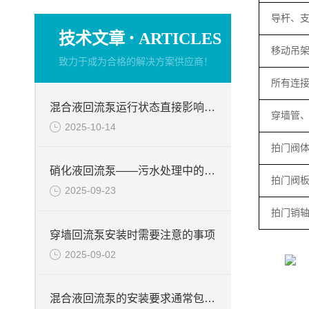
导杆、
·
技术文章
ARTICLES
移动吊
致力于成为合格的解决方案供应商！
所有连
混合液回流泵运行状态直接影响整个工艺流程的稳定性与效率
穿墙管
2025-10-14
拍门阀
硝化液回流泵——污水处理中的关键角色
拍门阀
2025-09-23
拍门销
穿墙回流泵安装时需要注意的事项
2025-09-02
混合液回流泵的安装要求通常包括以下几个方面