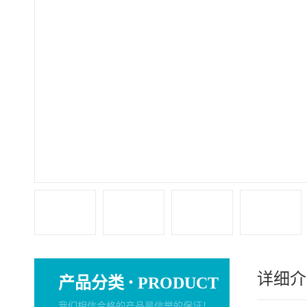
详细介
·
产品分类
PRODUCT
我们相信合格的产品是信誉的保证！