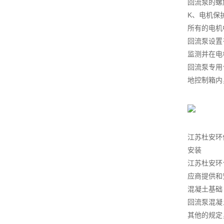
回流泵的螺
K、电机保
所有的电机
回流泵设置
监测并在电
回流泵专用
地控制箱内
江苏杜安环
安装
江苏杜安环
应商提供和
混凝土基础
回流泵混凝
其他的规定