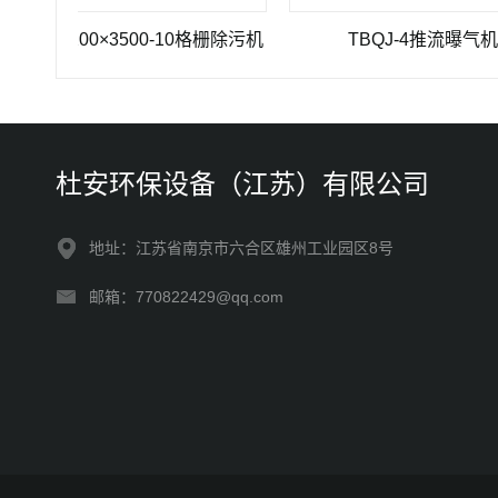
-1200×3500-10格栅除污机
TBQJ-4推流曝气机
杜安环保设备（江苏）有限公司
地址：江苏省南京市六合区雄州工业园区8号
邮箱：770822429@qq.com