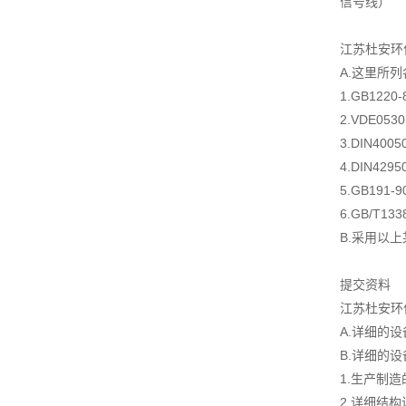
信号线）
江苏杜安环
A.这里所
1.GB122
2.VDE05
3.DIN4
4.DIN4
5.GB19
6.GB/T1
B.采用以
提交资料
江苏杜安环
A.详细的
B.详细的
1.生产制
2.详细结