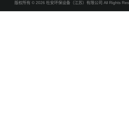
版权所有 © 2026 杜安环保设备（江苏）有限公司 All Rights R