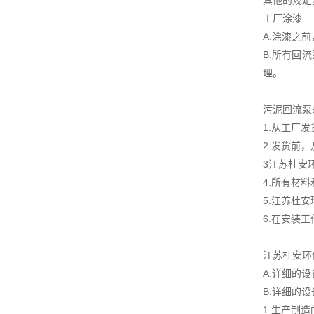
其他的规定
工厂涂漆
A.涂漆之
B.所有回
理。
污泥回流泵
1.从工厂
2.发货前
3江苏杜安
4.所有材
5.江苏杜
6.在安装
江苏杜安环
A.详细的
B.详细的
1.生产制