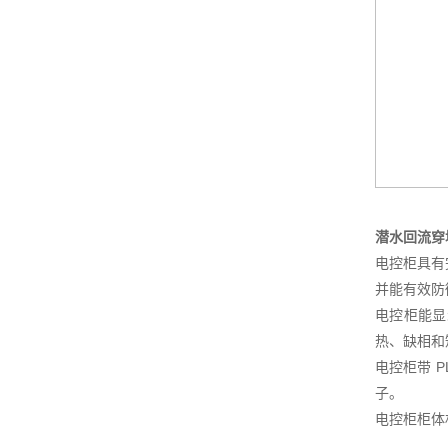
潜水回流穿
电控柜具有
并能有效防
电控柜能显
热、缺相和
电控柜带 
子。
电控柜柜体