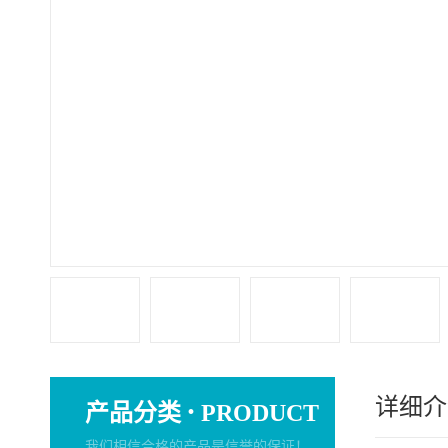
详细介
·
产品分类
PRODUCT
我们相信合格的产品是信誉的保证！