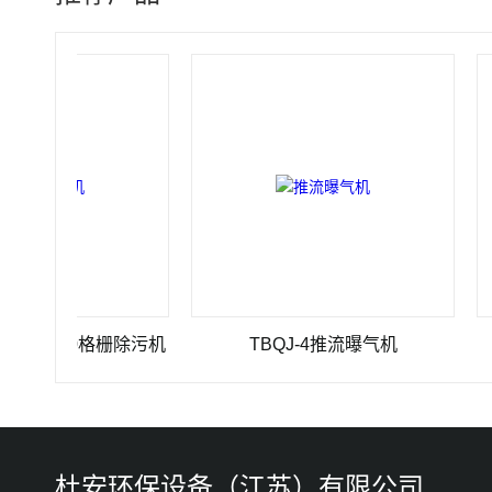
00-10格栅除污机
TBQJ-4推流曝气机
JB
杜安环保设备（江苏）有限公司