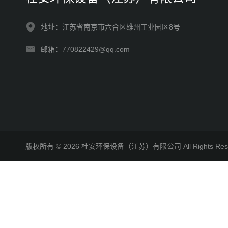
地址：江苏省南京市六合区雄州工业园区8号
邮箱：770822429@qq.com
版权所有 © 2026 杜安环保设备（江苏）有限公司 All Rights R